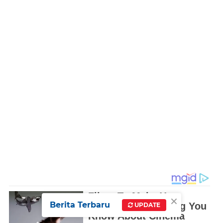
×
Berita Terbaru
UPDATE