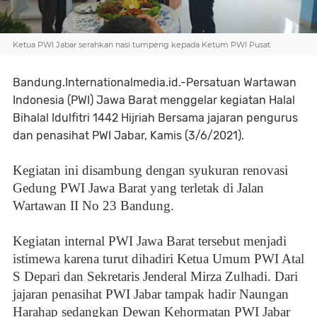
Ketua PWI Jabar serahkan nasi tumpeng kepada Ketum PWI Pusat
Bandung.Internationalmedia.id.-Persatuan Wartawan
Indonesia (PWI) Jawa Barat menggelar kegiatan Halal
Bihalal Idulfitri 1442 Hijriah Bersama jajaran pengurus
dan penasihat PWI Jabar, Kamis (3/6/2021).
Kegiatan ini disambung dengan syukuran renovasi
Gedung PWI Jawa Barat yang terletak di Jalan
Wartawan II No 23 Bandung.
Kegiatan internal PWI Jawa Barat tersebut menjadi
istimewa karena turut dihadiri Ketua Umum PWI Atal
S Depari dan Sekretaris Jenderal Mirza Zulhadi. Dari
jajaran penasihat PWI Jabar tampak hadir Naungan
Harahap sedangkan Dewan Kehormatan PWI Jabar