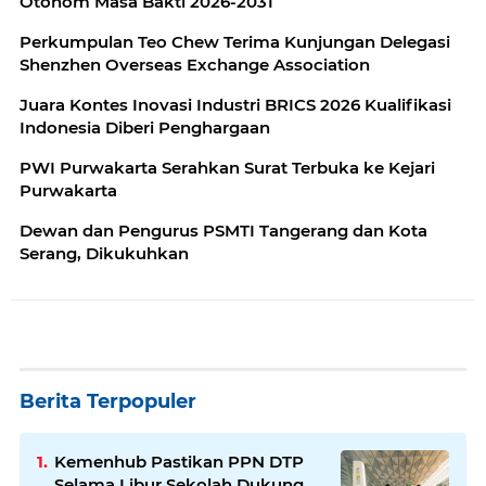
Otonom Masa Bakti 2026-2031
Perkumpulan Teo Chew Terima Kunjungan Delegasi
Shenzhen Overseas Exchange Association
Juara Kontes Inovasi Industri BRICS 2026 Kualifikasi
Indonesia Diberi Penghargaan
PWI Purwakarta Serahkan Surat Terbuka ke Kejari
Purwakarta
Dewan dan Pengurus PSMTI Tangerang dan Kota
Serang, Dikukuhkan
Berita Terpopuler
Kemenhub Pastikan PPN DTP
Selama Libur Sekolah Dukung