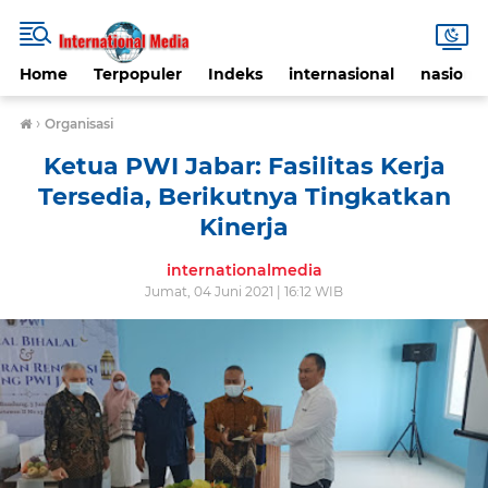
Home
Terpopuler
Indeks
internasional
nasional
›
Organisasi
Ketua PWI Jabar: Fasilitas Kerja
Tersedia, Berikutnya Tingkatkan
Kinerja
internationalmedia
Jumat, 04 Juni 2021 | 16:12 WIB