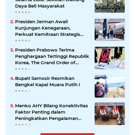
Daya Beli Masyarakat
Presiden Jerman Awali
Kunjungan Kenegaraan,
Perkuat Kemitraan Strategis
Indonesia–Jerman
Presiden Prabowo Terima
Penghargaan Tertinggi Republik
Korea, The Grand Order of
Mugunghwa
Bupati Samosir Resmikan
Bengkel Kapal Muara Putih I
Menko AHY Bilang Konektivitas
Faktor Penting dalam
Peningkatkan Pengalaman
Wisatawan