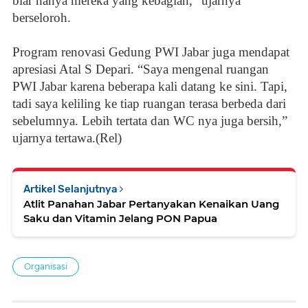
biar hanya mereka yang kebagian,” ujarnya
berseloroh.
Program renovasi Gedung PWI Jabar juga mendapat
apresiasi Atal S Depari. “Saya mengenal ruangan
PWI Jabar karena beberapa kali datang ke sini. Tapi,
tadi saya keliling ke tiap ruangan terasa berbeda dari
sebelumnya. Lebih tertata dan WC nya juga bersih,”
ujarnya tertawa.(Rel)
Artikel Selanjutnya
Atlit Panahan Jabar Pertanyakan Kenaikan Uang
Saku dan Vitamin Jelang PON Papua
Organisasi