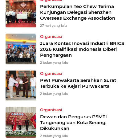
Perkumpulan Teo Chew Terima
Kunjungan Delegasi Shenzhen
Overseas Exchange Association
27 hari yang lalu
Organisasi
Juara Kontes Inovasi Industri BRICS
2026 Kualifikasi Indonesia Diberi
Penghargaan
2 bulan yang lalu
Organisasi
PWI Purwakarta Serahkan Surat
Terbuka ke Kejari Purwakarta
2 bulan yang lalu
Organisasi
Dewan dan Pengurus PSMTI
Tangerang dan Kota Serang,
Dikukuhkan
2 bulan yang lalu