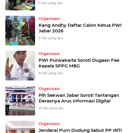
5 hari yang lalu
Organisasi
Kang Andhy Daftar Calon Ketua PWI
Jabar 2026
5 hari yang lalu
Organisasi
PWI Purwakarta Soroti Dugaan Fee
Kepala SPPG MBG
9 hari yang lalu
Organisasi
Plh Sekwan Jabar Soroti Tantangan
Derasnya Arus Informasi Digital
15 hari yang lalu
Organisasi
Jenderal Purn Dudung Sebut PP INTI