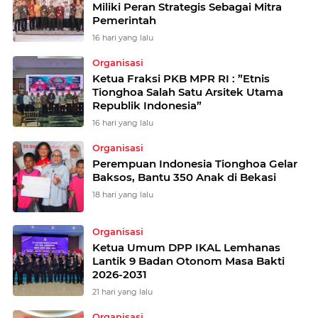
Miliki Peran Strategis Sebagai Mitra
Pemerintah
16 hari yang lalu
Organisasi
Ketua Fraksi PKB MPR RI : ”Etnis
Tionghoa Salah Satu Arsitek Utama
Republik Indonesia”
16 hari yang lalu
Organisasi
Perempuan Indonesia Tionghoa Gelar
Baksos, Bantu 350 Anak di Bekasi
18 hari yang lalu
Organisasi
Ketua Umum DPP IKAL Lemhanas
Lantik 9 Badan Otonom Masa Bakti
2026-2031
21 hari yang lalu
Organisasi