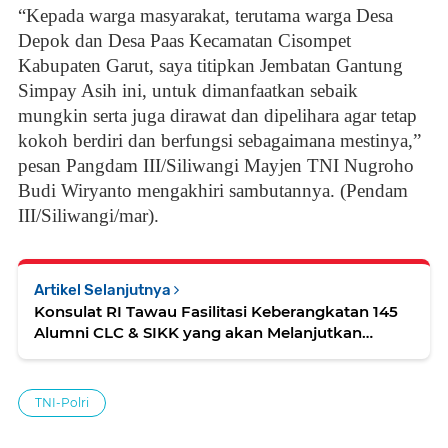
“Kepada warga masyarakat, terutama warga Desa
Depok dan Desa Paas Kecamatan Cisompet
Kabupaten Garut, saya titipkan Jembatan Gantung
Simpay Asih ini, untuk dimanfaatkan sebaik
mungkin serta juga dirawat dan dipelihara agar tetap
kokoh berdiri dan berfungsi sebagaimana mestinya,”
pesan Pangdam III/Siliwangi Mayjen TNI Nugroho
Budi Wiryanto mengakhiri sambutannya. (Pendam
III/Siliwangi/mar).
Artikel Selanjutnya
Konsulat RI Tawau Fasilitasi Keberangkatan 145
Alumni CLC & SIKK yang akan Melanjutkan
Sekolah di Indonesia
TNI-Polri