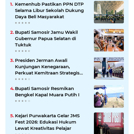
Kemenhub Pastikan PPN DTP
Selama Libur Sekolah Dukung
Daya Beli Masyarakat
Bupati Samosir Jamu Wakil
Gubernur Papua Selatan di
Tuktuk
Presiden Jerman Awali
Kunjungan Kenegaraan,
Perkuat Kemitraan Strategis
Indonesia–Jerman
Bupati Samosir Resmikan
Bengkel Kapal Muara Putih I
Kejari Purwakarta Gelar JMS
Fest 2026: Edukasi Hukum
Lewat Kreativitas Pelajar