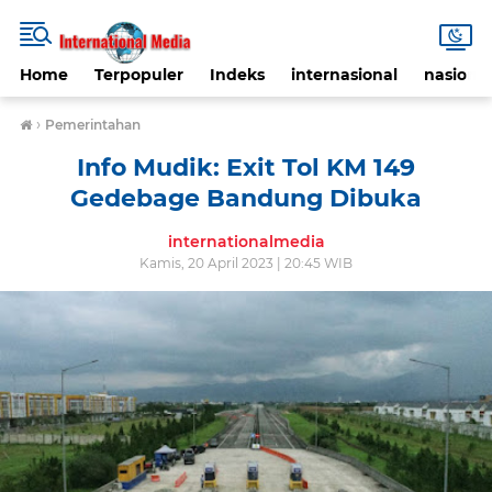
Home
Terpopuler
Indeks
internasional
nasional
›
Pemerintahan
Info Mudik: Exit Tol KM 149
Gedebage Bandung Dibuka
internationalmedia
Kamis, 20 April 2023 | 20:45 WIB