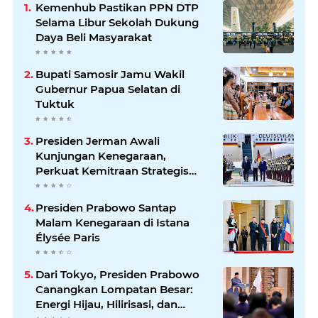
Kemenhub Pastikan PPN DTP
Selama Libur Sekolah Dukung
Daya Beli Masyarakat
Bupati Samosir Jamu Wakil
Gubernur Papua Selatan di
Tuktuk
Presiden Jerman Awali
Kunjungan Kenegaraan,
Perkuat Kemitraan Strategis
Indonesia–Jerman
Presiden Prabowo Santap
Malam Kenegaraan di Istana
Élysée Paris
Dari Tokyo, Presiden Prabowo
Canangkan Lompatan Besar:
Energi Hijau, Hilirisasi, dan