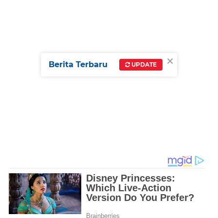
×
Berita Terbaru
UPDATE