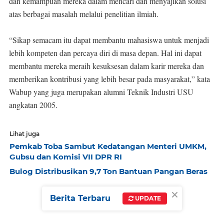
dan kemampuan mereka dalam mencari dan menyajikan solusi
atas berbagai masalah melalui penelitian ilmiah.
“Sikap semacam itu dapat membantu mahasiswa untuk menjadi
lebih kompeten dan percaya diri di masa depan. Hal ini dapat
membantu mereka meraih kesuksesan dalam karir mereka dan
memberikan kontribusi yang lebih besar pada masyarakat,” kata
Wabup yang juga merupakan alumni Teknik Industri USU
angkatan 2005.
Lihat juga
Pemkab Toba Sambut Kedatangan Menteri UMKM,
Gubsu dan Komisi VII DPR RI
Bulog Distribusikan 9,7 Ton Bantuan Pangan Beras
×
Berita Terbaru
UPDATE