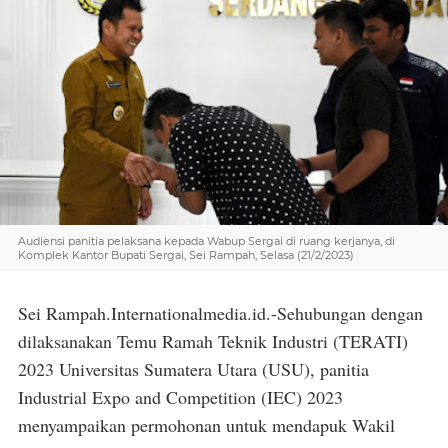
Audiensi panitia pelaksana kepada Wabup Sergai di ruang kerjanya, di
Komplek Kantor Bupati Sergai, Sei Rampah, Selasa (21/2/2023)
Sei Rampah.Internationalmedia.id.-Sehubungan dengan
dilaksanakan Temu Ramah Teknik Industri (TERATI)
2023 Universitas Sumatera Utara (USU), panitia
Industrial Expo and Competition (IEC) 2023
menyampaikan permohonan untuk mendapuk Wakil