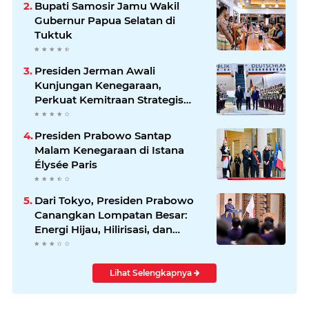
Bupati Samosir Jamu Wakil
Gubernur Papua Selatan di
Tuktuk
Presiden Jerman Awali
Kunjungan Kenegaraan,
Perkuat Kemitraan Strategis
Indonesia–Jerman
Presiden Prabowo Santap
Malam Kenegaraan di Istana
Élysée Paris
Dari Tokyo, Presiden Prabowo
Canangkan Lompatan Besar:
Energi Hijau, Hilirisasi, dan
Diplomasi Ekonomi
Lihat Selengkapnya