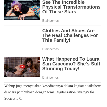
Wabup juga menyatakan kesediaannya dalam kegiatan talkshow
di acara pembukaan dengan tema Digitalization Strategy for
Society 5.0.