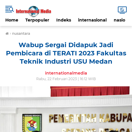
Home
Terpopuler
Indeks
internasional
nasional
›
nusantara
Wabup Sergai Didapuk Jadi
Pembicara di TERATI 2023 Fakultas
Teknik Industri USU Medan
internationalmedia
Rabu, 22 Februari 2023 | 16:12 WIB