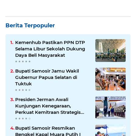
Berita Terpopuler
Kemenhub Pastikan PPN DTP
Selama Libur Sekolah Dukung
Daya Beli Masyarakat
Bupati Samosir Jamu Wakil
Gubernur Papua Selatan di
Tuktuk
Presiden Jerman Awali
Kunjungan Kenegaraan,
Perkuat Kemitraan Strategis
Indonesia–Jerman
Bupati Samosir Resmikan
Bengkel Kapal Muara Putih I