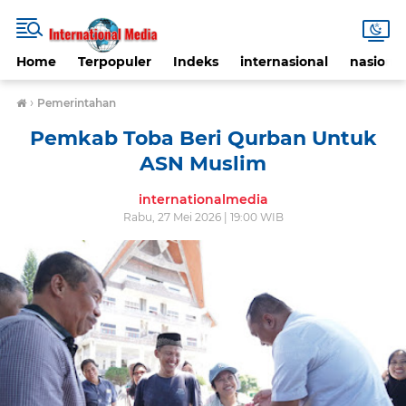
Home
Terpopuler
Indeks
internasional
nasional
›
Pemerintahan
Pemkab Toba Beri Qurban Untuk
ASN Muslim
internationalmedia
Rabu, 27 Mei 2026 | 19:00 WIB