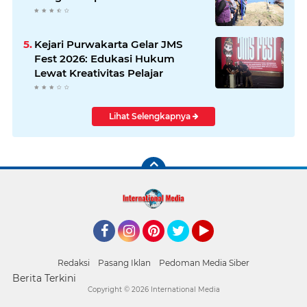
Kejari Purwakarta Gelar JMS
Fest 2026: Edukasi Hukum
Lewat Kreativitas Pelajar
Lihat Selengkapnya
Facebook
Instagram
Pinterest
Twitter
YouTube
Redaksi
Pasang Iklan
Pedoman Media Siber
Berita Terkini
Copyright ©
2026 International Media