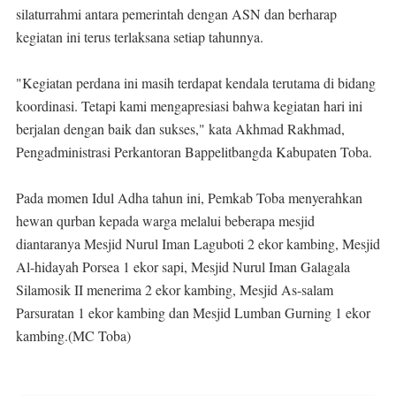
silaturrahmi antara pemerintah dengan ASN dan berharap
kegiatan ini terus terlaksana setiap tahunnya.
"Kegiatan perdana ini masih terdapat kendala terutama di bidang
koordinasi. Tetapi kami mengapresiasi bahwa kegiatan hari ini
berjalan dengan baik dan sukses," kata Akhmad Rakhmad,
Pengadministrasi Perkantoran Bappelitbangda Kabupaten Toba.
Pada momen Idul Adha tahun ini, Pemkab Toba menyerahkan
hewan qurban kepada warga melalui beberapa mesjid
diantaranya Mesjid Nurul Iman Laguboti 2 ekor kambing, Mesjid
Al-hidayah Porsea 1 ekor sapi, Mesjid Nurul Iman Galagala
Silamosik II menerima 2 ekor kambing, Mesjid As-salam
Parsuratan 1 ekor kambing dan Mesjid Lumban Gurning 1 ekor
kambing.(MC Toba)