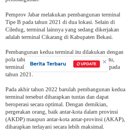
Pemprov Jabar melakukan pembangunan terminal
Tipe B pada tahun 2021 di dua lokasi. Selain di
Ciledug, terminal lainnya yang sedang dikerjakan
adalah terminal Cikarang di Kabupaten Bekasi.
Pembangunan kedua terminal itu dilakukan dengan
×
pola tahun jamak (multi years). Oleh karena itu,
Berita Terbaru
UPDATE
terminal tersebut belum seluruhnya rampung pada
tahun 2021.
Pada akhir tahun 2022 barulah pembangunan kedua
terminal tersebut diharapkan tuntas dan dapat
beroperasi secara optimal. Dengan demikian,
pergerakan orang, baik antar-kota dalam provinsi
(AKDP) maupun antar-kota antar-provinsi (AKAP),
diharapkan terlayani secara lebih maksimal.