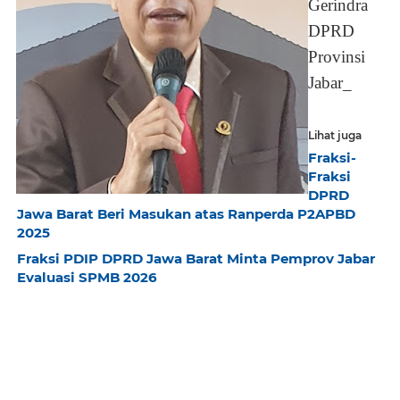
Gerindra
DPRD
Provinsi
Jabar_
Lihat juga
Fraksi-
Fraksi
DPRD
Jawa Barat Beri Masukan atas Ranperda P2APBD
2025
Fraksi PDIP DPRD Jawa Barat Minta Pemprov Jabar
Evaluasi SPMB 2026