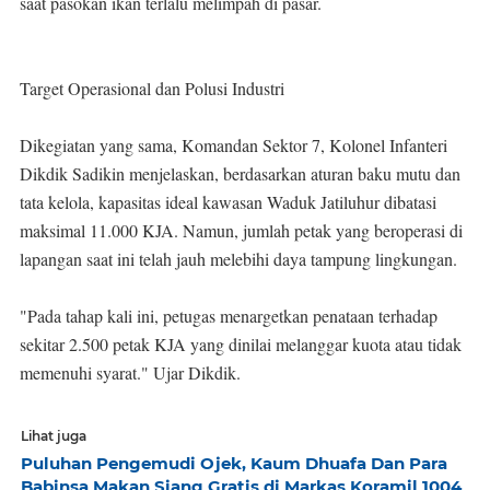
saat pasokan ikan terlalu melimpah di pasar.
Target Operasional dan Polusi Industri
Dikegiatan yang sama, Komandan Sektor 7, Kolonel Infanteri
Dikdik Sadikin menjelaskan, berdasarkan aturan baku mutu dan
tata kelola, kapasitas ideal kawasan Waduk Jatiluhur dibatasi
maksimal 11.000 KJA. Namun, jumlah petak yang beroperasi di
lapangan saat ini telah jauh melebihi daya tampung lingkungan.
"Pada tahap kali ini, petugas menargetkan penataan terhadap
sekitar 2.500 petak KJA yang dinilai melanggar kuota atau tidak
memenuhi syarat." Ujar Dikdik.
Lihat juga
Puluhan Pengemudi Ojek, Kaum Dhuafa Dan Para
Babinsa Makan Siang Gratis di Markas Koramil 1004