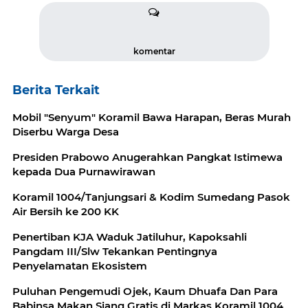
komentar
Berita Terkait
Mobil "Senyum" Koramil Bawa Harapan, Beras Murah
Diserbu Warga Desa
Presiden Prabowo Anugerahkan Pangkat Istimewa
kepada Dua Purnawirawan
Koramil 1004/Tanjungsari & Kodim Sumedang Pasok
Air Bersih ke 200 KK
Penertiban KJA Waduk Jatiluhur, Kapoksahli
Pangdam III/Slw Tekankan Pentingnya
Penyelamatan Ekosistem
Puluhan Pengemudi Ojek, Kaum Dhuafa Dan Para
Babinsa Makan Siang Gratis di Markas Koramil 1004