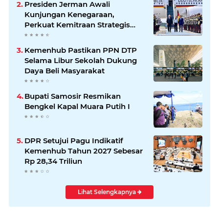
Presiden Jerman Awali
Kunjungan Kenegaraan,
Perkuat Kemitraan Strategis
Indonesia–Jerman
Kemenhub Pastikan PPN DTP
Selama Libur Sekolah Dukung
Daya Beli Masyarakat
Bupati Samosir Resmikan
Bengkel Kapal Muara Putih I
DPR Setujui Pagu Indikatif
Kemenhub Tahun 2027 Sebesar
Rp 28,34 Triliun
Lihat Selengkapnya