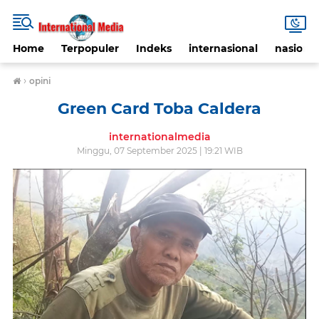
Home
Terpopuler
Indeks
internasional
nasional
›
opini
Green Card Toba Caldera
internationalmedia
Minggu, 07 September 2025 | 19:21 WIB