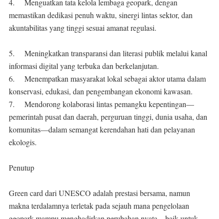
4.
Menguatkan tata kelola lembaga geopark, dengan
memastikan dedikasi penuh waktu, sinergi lintas sektor, dan
akuntabilitas yang tinggi sesuai amanat regulasi.
5.
Meningkatkan transparansi dan literasi publik melalui kanal
informasi digital yang terbuka dan berkelanjutan.
6.
Menempatkan masyarakat lokal sebagai aktor utama dalam
konservasi, edukasi, dan pengembangan ekonomi kawasan.
7.
Mendorong kolaborasi lintas pemangku kepentingan—
pemerintah pusat dan daerah, perguruan tinggi, dunia usaha, dan
komunitas—dalam semangat kerendahan hati dan pelayanan
ekologis.
Penutup
Green card dari UNESCO adalah prestasi bersama, namun
makna terdalamnya terletak pada sejauh mana pengelolaan
geopark mampu menghadirkan perubahan nyata—baik untuk