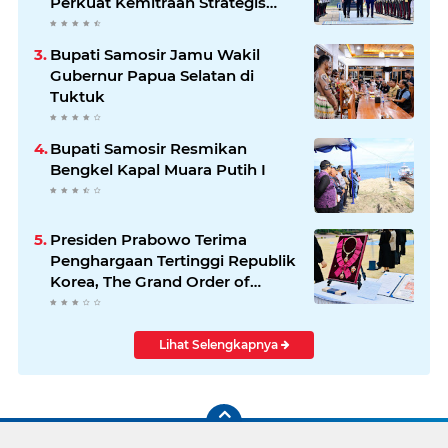
Perkuat Kemitraan Strategis
Indonesia–Jerman
Bupati Samosir Jamu Wakil
Gubernur Papua Selatan di
Tuktuk
Bupati Samosir Resmikan
Bengkel Kapal Muara Putih I
Presiden Prabowo Terima
Penghargaan Tertinggi Republik
Korea, The Grand Order of
Mugunghwa
Lihat Selengkapnya