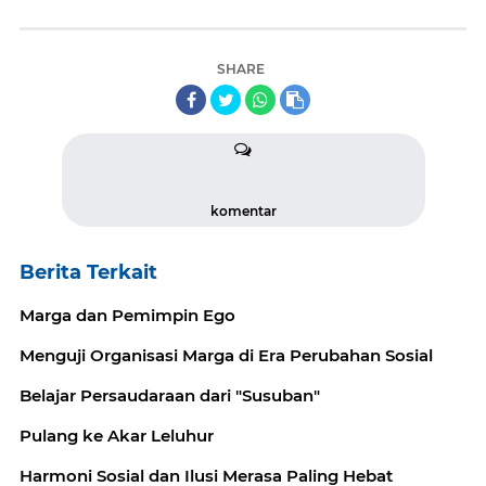
SHARE
komentar
Berita Terkait
Marga dan Pemimpin Ego
Menguji Organisasi Marga di Era Perubahan Sosial
Belajar Persaudaraan dari "Susuban"
Pulang ke Akar Leluhur
Harmoni Sosial dan Ilusi Merasa Paling Hebat