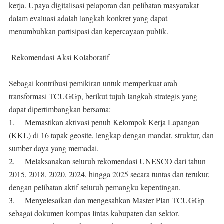
kerja. Upaya digitalisasi pelaporan dan pelibatan masyarakat
dalam evaluasi adalah langkah konkret yang dapat
menumbuhkan partisipasi dan kepercayaan publik.
Rekomendasi Aksi Kolaboratif
Sebagai kontribusi pemikiran untuk memperkuat arah
transformasi TCUGGp, berikut tujuh langkah strategis yang
dapat dipertimbangkan bersama:
1.
Memastikan aktivasi penuh Kelompok Kerja Lapangan
(KKL) di 16 tapak geosite, lengkap dengan mandat, struktur, dan
sumber daya yang memadai.
2.
Melaksanakan seluruh rekomendasi UNESCO dari tahun
2015, 2018, 2020, 2024, hingga 2025 secara tuntas dan terukur,
dengan pelibatan aktif seluruh pemangku kepentingan.
3.
Menyelesaikan dan mengesahkan Master Plan TCUGGp
sebagai dokumen kompas lintas kabupaten dan sektor.