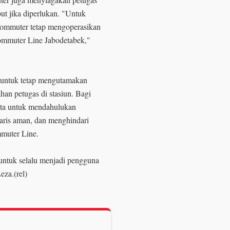
but jika diperlukan. "Untuk
Commuter tetap mengoperasikan
Commuter Line Jabodetabek,"
untuk tetap mengutamakan
han petugas di stasiun. Bagi
nta untuk mendahulukan
aris aman, dan menghindari
muter Line.
ntuk selalu menjadi pengguna
eza.(rel)