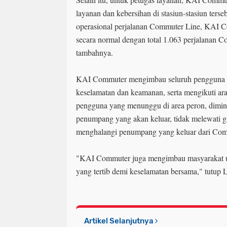
layanan dan kebersihan di stasiun-stasiun terse
operasional perjalanan Commuter Line, KAI 
secara normal dengan total 1.063 perjalanan 
tambahnya.
KAI Commuter mengimbau seluruh pengguna 
keselamatan dan keamanan, serta mengikuti ara
pengguna yang menunggu di area peron, dimi
penumpang yang akan keluar, tidak melewati g
menghalangi penumpang yang keluar dari Com
"KAI Commuter juga mengimbau masyarakat u
yang tertib demi keselamatan bersama," tutup L
Artikel Selanjutnya