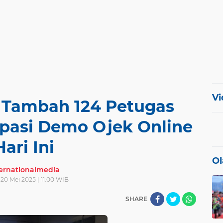
Vi
Tambah 124 Petugas
pasi Demo Ojek Online
Hari Ini
Ol
ternationalmedia
 20 Mei 2025 | 11:00 WIB
SHARE