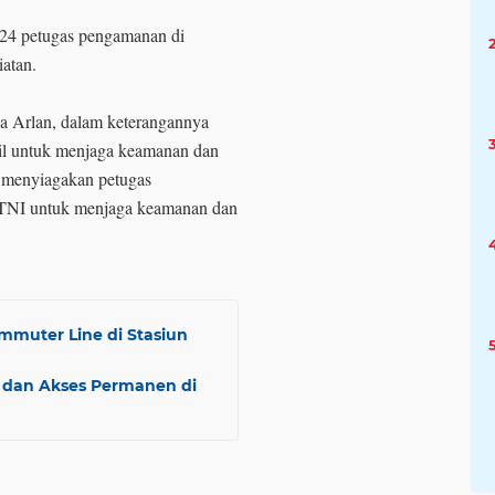
4 petugas pengamanan di
iatan.
a Arlan, dalam keterangannya
bil untuk menjaga keamanan dan
menyiagakan petugas
r TNI untuk menjaga keamanan dan
muter Line di Stasiun
n
 dan Akses Permanen di