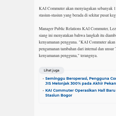
KAI Commuter akan menyiagakan sebanyak 12
stasiun-stasiun yang berada di sekitar pusat keg
Manager Public Relations KAI Commuter, Lez
siang ini menyatakan bahwa langkah itu diam
kenyamanan pengguna. "KAI Commuter akan 
pengamanan tambahan dari internal dan unsu
kenyamanan pengguna," terangnya.
Lihat juga
Seminggu Beroperasi, Pengguna Com
JIS Melonjak 300% pada Akhir Peka
KAI Commuter Operasikan Hall Baru
Stasiun Bogor