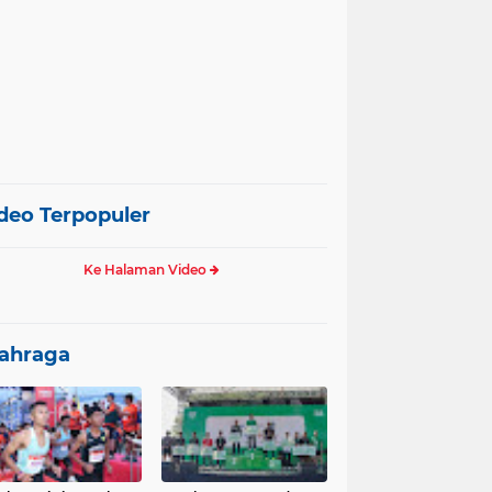
deo Terpopuler
Ke Halaman Video
ahraga