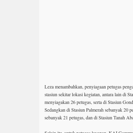
Leza menambahkan, penyiagaan petugas pengam
stasiun sekitar lokasi kegiatan, antara lain di
menyiagakan 26 petugas, serta di Stasiun Gon
Sedangkan di Stasiun Palmerah sebanyak 20 pe
sebanyak 21 petugas, dan di Stasiun Tanah Ab
Selain itu, untuk petugas layanan, KAI Commu