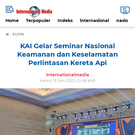
Home
Terpopuler
Indeks
internasional
nasional
›
BUMN
KAI Gelar Seminar Nasional
Keamanan dan Keselamatan
Perlintasan Kereta Api
internationalmedia
Kamis, 15 Juni 2023 | 21:48 WIB