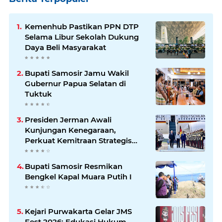
Kemenhub Pastikan PPN DTP
Selama Libur Sekolah Dukung
Daya Beli Masyarakat
Bupati Samosir Jamu Wakil
Gubernur Papua Selatan di
Tuktuk
Presiden Jerman Awali
Kunjungan Kenegaraan,
Perkuat Kemitraan Strategis
Indonesia–Jerman
Bupati Samosir Resmikan
Bengkel Kapal Muara Putih I
Kejari Purwakarta Gelar JMS
Fest 2026: Edukasi Hukum