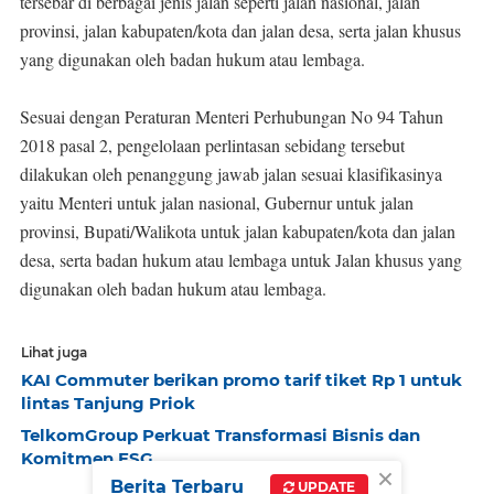
tersebar di berbagai jenis jalan seperti jalan nasional, jalan
provinsi, jalan kabupaten/kota dan jalan desa, serta jalan khusus
yang digunakan oleh badan hukum atau lembaga.
Sesuai dengan Peraturan Menteri Perhubungan No 94 Tahun
2018 pasal 2, pengelolaan perlintasan sebidang tersebut
dilakukan oleh penanggung jawab jalan sesuai klasifikasinya
yaitu Menteri untuk jalan nasional, Gubernur untuk jalan
provinsi, Bupati/Walikota untuk jalan kabupaten/kota dan jalan
desa, serta badan hukum atau lembaga untuk Jalan khusus yang
digunakan oleh badan hukum atau lembaga.
Lihat juga
KAI Commuter berikan promo tarif tiket Rp 1 untuk
lintas Tanjung Priok
TelkomGroup Perkuat Transformasi Bisnis dan
Komitmen ESG
×
Berita Terbaru
UPDATE