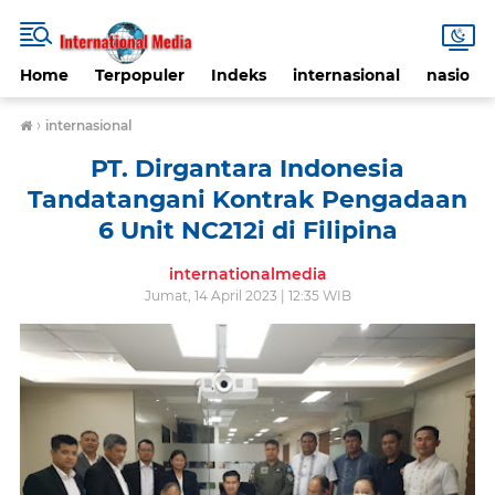
Home
Terpopuler
Indeks
internasional
nasional
›
internasional
PT. Dirgantara Indonesia
Tandatangani Kontrak Pengadaan
6 Unit NC212i di Filipina
internationalmedia
Jumat, 14 April 2023 | 12:35 WIB