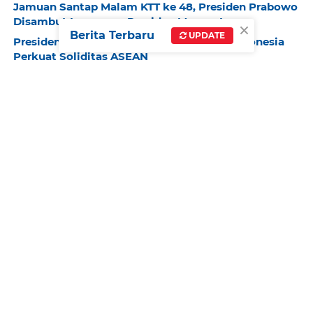
Jamuan Santap Malam KTT ke 48, Presiden Prabowo
Disambut Langsung Presiden Marcos Ir
×
Berita Terbaru
UPDATE
Presiden Prabowo Tegaskan Komitmen Indonesia
Perkuat Soliditas ASEAN