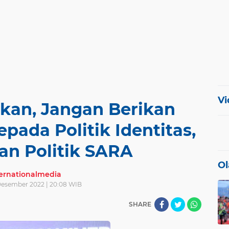
Vi
tkan, Jangan Berikan
ada Politik Identitas,
an Politik SARA
Ol
ternationalmedia
 Desember 2022 | 20:08 WIB
SHARE