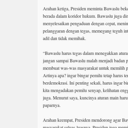
Arahan ketiga, Presiden meminta Bawaslu bekerj
berada dalam koridor hukum. Bawaslu juga di
menyelesaikan pengaduan dengan cepat, menin
pelanggaran dengan tegas, memegang teguh int
adil dan tidak memihak.
“Bawaslu harus tegas dalam menegakkan aturan,
jangan sampai Bawaslu malah menjadi badan 
membuat was-was masyarakat untuk memilih pes
Artinya apa? ingar bingar pemilu tetap harus te
berdemokrasi. Ini penting sekali, harus ingar 
kita mengadakan pemilu senyap, kelihatan eng
juga. Menurut saya, kuncinya aturan main harus 
paparnya.
Arahan keempat, Presiden mendorong agar Bawa
masyarakat seluas-luasnya. Presiden juga me