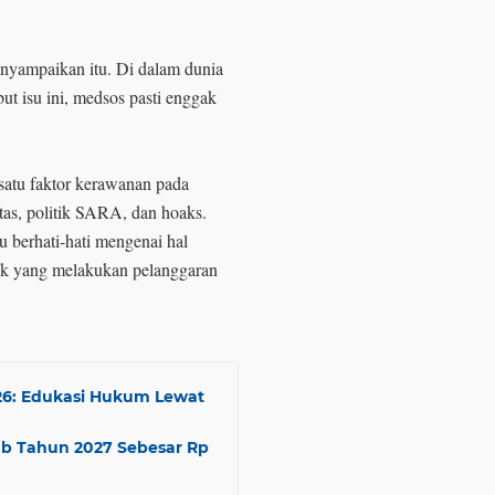
enyampaikan itu. Di dalam dunia
ut isu ini, medsos pasti enggak
atu faktor kerawanan pada
titas, politik SARA, dan hoaks.
 berhati-hati mengenai hal
hak yang melakukan pelanggaran
026: Edukasi Hukum Lewat
ub Tahun 2027 Sebesar Rp