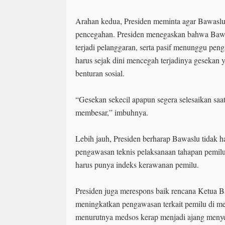
Arahan kedua, Presiden meminta agar Bawaslu
pencegahan. Presiden menegaskan bahwa Bawas
terjadi pelanggaran, serta pasif menunggu pe
harus sejak dini mencegah terjadinya gesekan
benturan sosial.
“Gesekan sekecil apapun segera selesaikan saat
membesar,” imbuhnya.
Lebih jauh, Presiden berharap Bawaslu tidak ha
pengawasan teknis pelaksanaan tahapan pemil
harus punya indeks kerawanan pemilu.
Presiden juga merespons baik rencana Ketua 
meningkatkan pengawasan terkait pemilu di me
menurutnya medsos kerap menjadi ajang meny