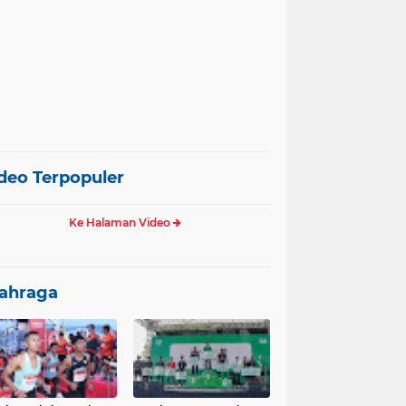
deo Terpopuler
Ke Halaman Video
ahraga