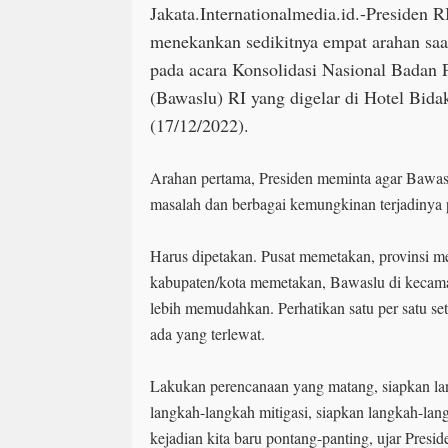
Jakata.Internationalmedia.id.-Presiden 
menekankan sedikitnya empat arahan sa
pada acara Konsolidasi Nasional Bada
(Bawaslu) RI yang digelar di Hotel Bidak
(17/12/2022).
Arahan pertama, Presiden meminta agar Bawas
masalah dan berbagai kemungkinan terjadinya 
Harus dipetakan. Pusat memetakan, provinsi 
kabupaten/kota memetakan, Bawaslu di kecam
lebih memudahkan. Perhatikan satu per satu s
ada yang terlewat.
Lakukan perencanaan yang matang, siapkan la
langkah-langkah mitigasi, siapkan langkah-lang
kejadian kita baru pontang-panting, ujar Presid