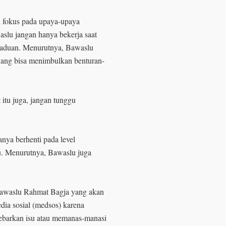
 fokus pada upaya-upaya
lu jangan hanya bekerja saat
ngaduan. Menurutnya, Bawaslu
 yang bisa menimbulkan benturan-
 itu juga, jangan tunggu
nya berhenti pada level
u. Menurutnya, Bawaslu juga
Bawaslu Rahmat Bagja yang akan
dia sosial (medsos) karena
ebarkan isu atau memanas-manasi