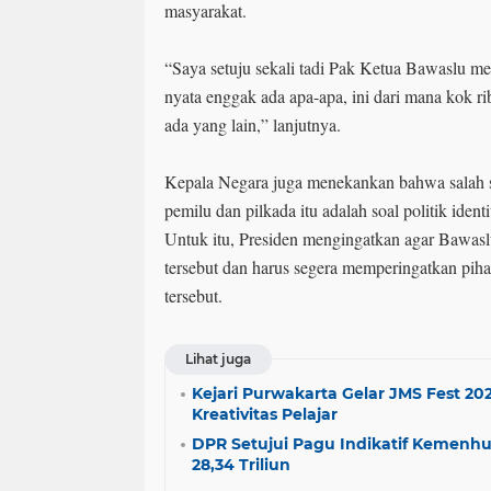
masyarakat.
“Saya setuju sekali tadi Pak Ketua Bawaslu m
nyata enggak ada apa-apa, ini dari mana kok rib
ada yang lain,” lanjutnya.
Kepala Negara juga menekankan bahwa salah s
pemilu dan pilkada itu adalah soal politik iden
Untuk itu, Presiden mengingatkan agar Bawaslu
tersebut dan harus segera memperingatkan pi
tersebut.
Lihat juga
Kejari Purwakarta Gelar JMS Fest 2
Kreativitas Pelajar
DPR Setujui Pagu Indikatif Kemenh
28,34 Triliun