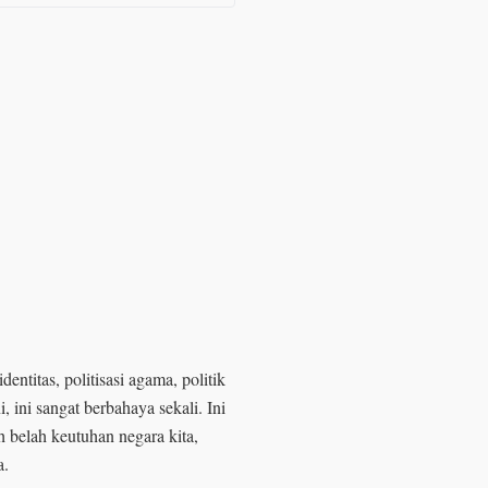
dentitas, politisasi agama, politik
ini sangat berbahaya sekali. Ini
 belah keutuhan negara kita,
a.