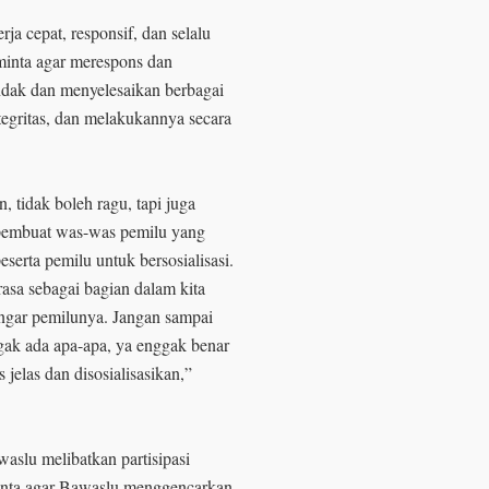
a cepat, responsif, dan selalu
minta agar merespons dan
dak dan menyelesaikan berbagai
egritas, dan melakukannya secara
 tidak boleh ragu, tapi juga
pembuat was-was pemilu yang
erta pemilu untuk bersosialisasi.
rasa sebagai bagian dalam kita
bingar pemilunya. Jangan sampai
gak ada apa-apa, ya enggak benar
jelas dan disosialisasikan,”
slu melibatkan partisipasi
minta agar Bawaslu menggencarkan