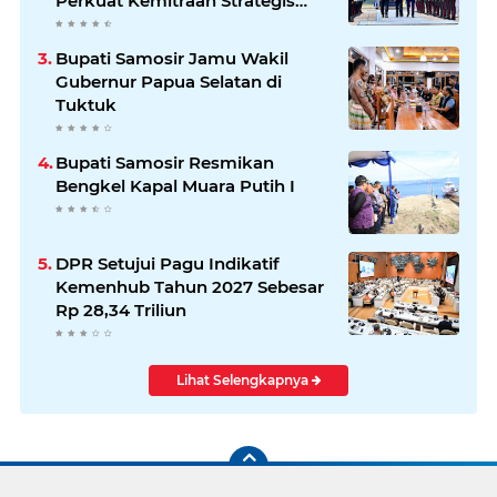
Perkuat Kemitraan Strategis
Indonesia–Jerman
Bupati Samosir Jamu Wakil
Gubernur Papua Selatan di
Tuktuk
Bupati Samosir Resmikan
Bengkel Kapal Muara Putih I
DPR Setujui Pagu Indikatif
Kemenhub Tahun 2027 Sebesar
Rp 28,34 Triliun
Lihat Selengkapnya