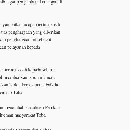
ih, agar pengelolaan keuangan di
menyampaikan ucapan terima kasih
atas penghargaan yang diberikan
an penghargaan ini sebagai
dan pelayanan kepada
n terima kasih kepada seluruh
ah memberikan laporan kinerja
kan berkat kerja semua, baik itu
 Pemkab Toba.
akan menambah komitmen Pemkab
ahteraan masyarakat Toba.
Fernando Samosir dan Kabag