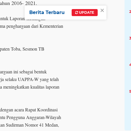
ahun 2016- 2021.
×
Berita Terbaru
UPDATE
 untuk Laporan Keuangan
ma penghargaan dari Kementerian
upaten Toba, Sesmon TB
gaan ini sebagai bentuk
kerja selaku UAPPA-W yang telah
 meningkatkan kualitas laporan
 dengan acara Rapat Koordinasi
antu Pengguna Anggaran-Wilayah
alan Sudirman Nomor 41 Medan,