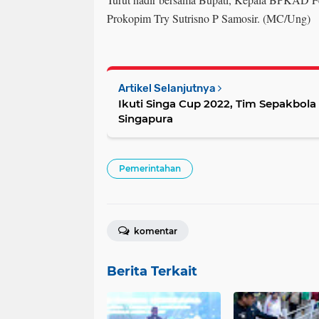
Prokopim Try Sutrisno P Samosir. (MC/Ung)
Artikel Selanjutnya
Ikuti Singa Cup 2022, Tim Sepakbola Kab
Singapura
Pemerintahan
komentar
Berita Terkait