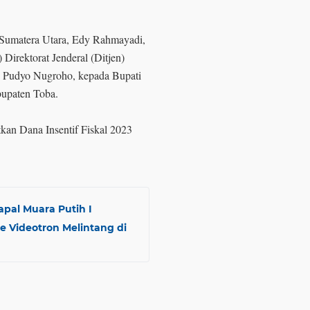
 Sumatera Utara, Edy Rahmayadi,
Direktorat Jenderal (Ditjen)
u Pudyo Nugroho, kepada Bupati
abupaten Toba.
kan Dana Insentif Fiskal 2023
pal Muara Putih I
 Videotron Melintang di