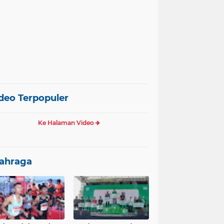
deo Terpopuler
Ke Halaman Video
ahraga