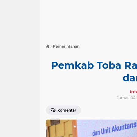
›
Pemerintahan
Pemkab Toba Rai
da
in
Jumat, 04 
komentar