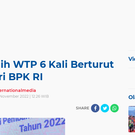
Vi
h WTP 6 Kali Berturut
ri BPK RI
ternationalmedia
November 2022 | 12:26 WIB
Ol
SHARE