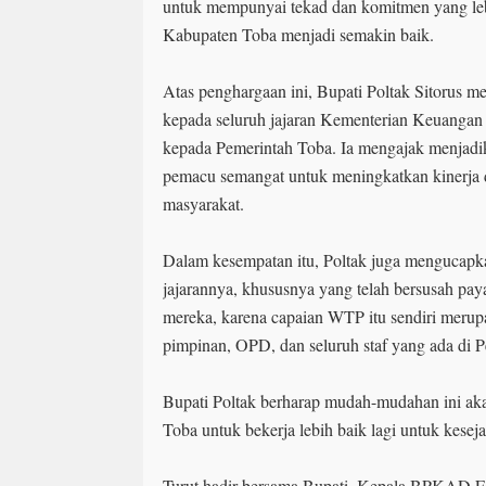
untuk mempunyai tekad dan komitmen yang leb
Kabupaten Toba menjadi semakin baik.
Atas penghargaan ini, Bupati Poltak Sitorus 
kepada seluruh jajaran Kementerian Keuangan 
kepada Pemerintah Toba. Ia mengajak menjadik
pemacu semangat untuk meningkatkan kinerja 
masyarakat.
Dalam kesempatan itu, Poltak juga mengucapka
jajarannya, khususnya yang telah bersusah pay
mereka, karena capaian WTP itu sendiri merupa
pimpinan, OPD, dan seluruh staf yang ada di
Bupati Poltak berharap mudah-mudahan ini 
Toba untuk bekerja lebih baik lagi untuk kesej
Turut hadir bersama Bupati, Kepala BPKAD 