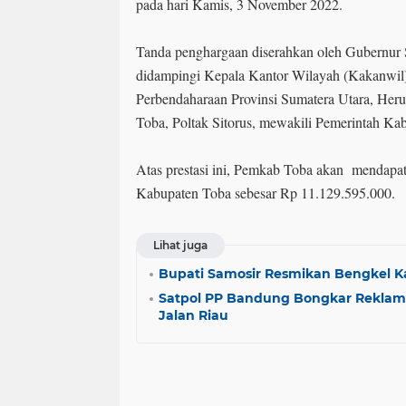
pada hari Kamis, 3 November 2022.
Tanda penghargaan diserahkan oleh Gubernur
didampingi Kepala Kantor Wilayah (Kakanwil) 
Perbendaharaan Provinsi Sumatera Utara, Her
Toba, Poltak Sitorus, mewakili Pemerintah K
Atas prestasi ini, Pemkab Toba akan mendapat
Kabupaten Toba sebesar Rp 11.129.595.000.
Lihat juga
Bupati Samosir Resmikan Bengkel Ka
Satpol PP Bandung Bongkar Reklame
Jalan Riau