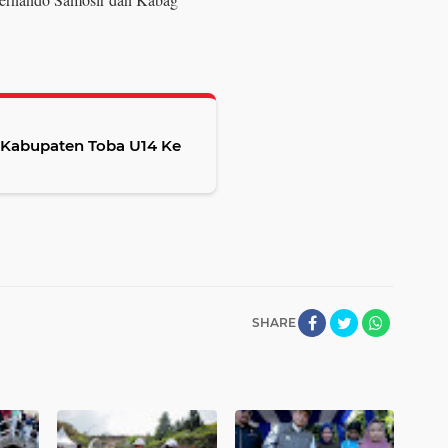
upaten Toba U14 Ke
SHARE