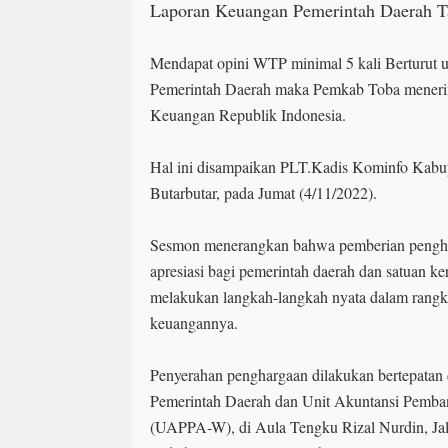
Laporan Keuangan Pemerintah Daerah T
Mendapat opini WTP minimal 5 kali Berturut
Pemerintah Daerah maka Pemkab Toba meneri
Keuangan Republik Indonesia.
Hal ini disampaikan PLT.Kadis Kominfo Kab
Butarbutar, pada Jumat (4/11/2022).
Sesmon menerangkan bahwa pemberian penghar
apresiasi bagi pemerintah daerah dan satuan 
melakukan langkah-langkah nyata dalam rangka
keuangannya.
Penyerahan penghargaan dilakukan bertepatan
Pemerintah Daerah dan Unit Akuntansi Pemb
(UAPPA-W), di Aula Tengku Rizal Nurdin, J