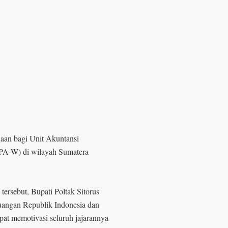
gaan bagi Unit Akuntansi
A-W) di wilayah Sumatera
ersebut, Bupati Poltak Sitorus
uangan Republik Indonesia dan
pat memotivasi seluruh jajarannya