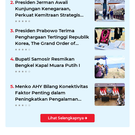
Presiden Jerman Awali
Kunjungan Kenegaraan,
Perkuat Kemitraan Strategis
Indonesia–Jerman
Presiden Prabowo Terima
Penghargaan Tertinggi Republik
Korea, The Grand Order of
Mugunghwa
Bupati Samosir Resmikan
Bengkel Kapal Muara Putih I
Menko AHY Bilang Konektivitas
Faktor Penting dalam
Peningkatkan Pengalaman
Wisatawan
Lihat Selengkapnya