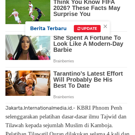
×
Berita Terbaru
UPDATE
KBRI Phnom Penh
Jakarta.Internationalmedia.id.-
selenggarakan pelatihan dasar-dasar ilmu Tajwid dan
Tilawah kepada sejumlah Muslim di Kamboja.
Pelatihan Tilawatil Quran dilakukan selama 4 kali dan