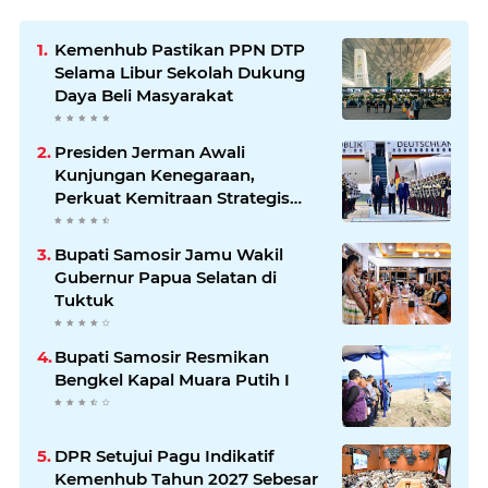
Kemenhub Pastikan PPN DTP
Selama Libur Sekolah Dukung
Daya Beli Masyarakat
Presiden Jerman Awali
Kunjungan Kenegaraan,
Perkuat Kemitraan Strategis
Indonesia–Jerman
Bupati Samosir Jamu Wakil
Gubernur Papua Selatan di
Tuktuk
Bupati Samosir Resmikan
Bengkel Kapal Muara Putih I
DPR Setujui Pagu Indikatif
Kemenhub Tahun 2027 Sebesar