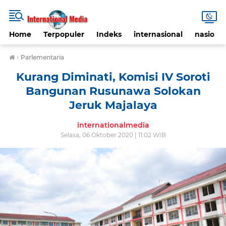
Home
Terpopuler
Indeks
internasional
nasional
›
Parlementaria
Kurang Diminati, Komisi IV Soroti
Bangunan Rusunawa Solokan
Jeruk Majalaya
internationalmedia
Selasa, 06 Oktober 2020 | 11:02 WIB