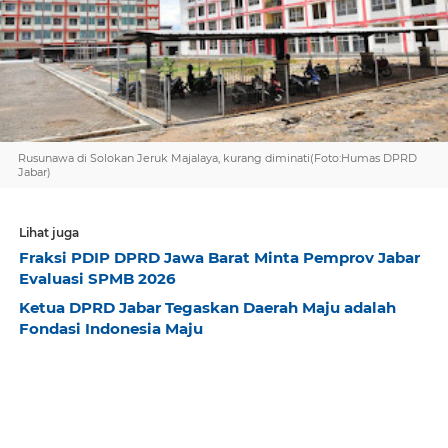
Rusunawa di Solokan Jeruk Majalaya, kurang diminati(Foto:Humas DPRD
Jabar)
Lihat juga
Fraksi PDIP DPRD Jawa Barat Minta Pemprov Jabar
Evaluasi SPMB 2026
Ketua DPRD Jabar Tegaskan Daerah Maju adalah
Fondasi Indonesia Maju