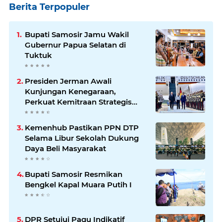
Berita Terpopuler
Bupati Samosir Jamu Wakil
Gubernur Papua Selatan di
Tuktuk
Presiden Jerman Awali
Kunjungan Kenegaraan,
Perkuat Kemitraan Strategis
Indonesia–Jerman
Kemenhub Pastikan PPN DTP
Selama Libur Sekolah Dukung
Daya Beli Masyarakat
Bupati Samosir Resmikan
Bengkel Kapal Muara Putih I
DPR Setujui Pagu Indikatif