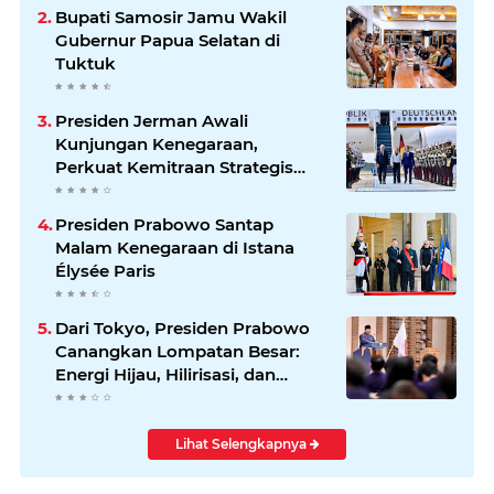
Bupati Samosir Jamu Wakil
Gubernur Papua Selatan di
Tuktuk
Presiden Jerman Awali
Kunjungan Kenegaraan,
Perkuat Kemitraan Strategis
Indonesia–Jerman
Presiden Prabowo Santap
Malam Kenegaraan di Istana
Élysée Paris
Dari Tokyo, Presiden Prabowo
Canangkan Lompatan Besar:
Energi Hijau, Hilirisasi, dan
Diplomasi Ekonomi
Lihat Selengkapnya