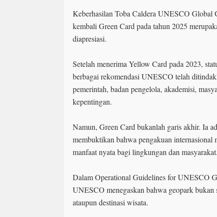
Keberhasilan Toba Caldera UNESCO Global
kembali Green Card pada tahun 2025 merupaka
diapresiasi.
Setelah menerima Yellow Card pada 2023, sta
berbagai rekomendasi UNESCO telah ditindakla
pemerintah, badan pengelola, akademisi, masy
kepentingan.
Namun, Green Card bukanlah garis akhir. Ia ada
membuktikan bahwa pengakuan internasional 
manfaat nyata bagi lingkungan dan masyarakat
Dalam Operational Guidelines for UNESCO Gl
UNESCO menegaskan bahwa geopark bukan se
ataupun destinasi wisata.