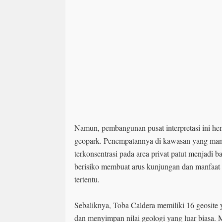
Namun, pembangunan pusat interpretasi ini hen
geopark. Penempatannya di kawasan yang man
terkonsentrasi pada area privat patut menjadi b
berisiko membuat arus kunjungan dan manfaat 
tertentu.
Sebaliknya, Toba Caldera memiliki 16 geosite 
dan menyimpan nilai geologi yang luar biasa