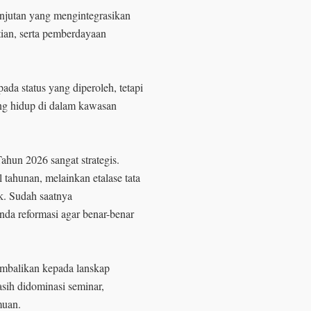
njutan yang mengintegrasikan
tian, serta pemberdayaan
pada status yang diperoleh, tetapi
ng hidup di dalam kawasan
hun 2026 sangat strategis.
 tahunan, melainkan etalase tata
. Sudah saatnya
da reformasi agar benar-benar
kembalikan kepada lanskap
asih didominasi seminar,
emuan.