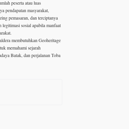
umlah peserta atau luas
nya pendapatan masyarakat,
ring pemasaran, dan terciptanya
legitimasi sosial apabila manfaat
rakat.
 Caldera membutuhkan Geoheritage
untuk memahami sejarah
budaya Batak, dan perjalanan Toba