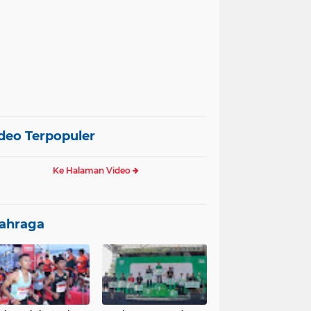
deo Terpopuler
Ke Halaman Video
ahraga