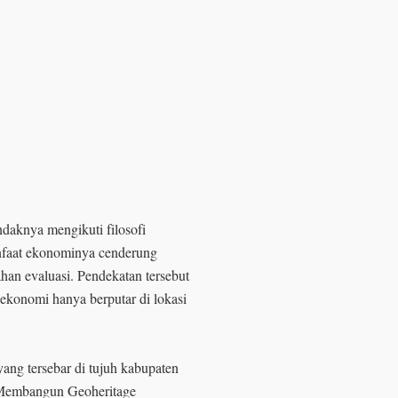
daknya mengikuti filosofi
faat ekonominya cenderung
ahan evaluasi. Pendekatan tersebut
ekonomi hanya berputar di lokasi
yang tersebar di tujuh kabupaten
. Membangun Geoheritage