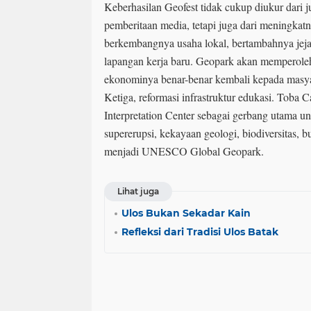
Keberhasilan Geofest tidak cukup diukur dari j
pemberitaan media, tetapi juga dari meningkat
berkembangnya usaha lokal, bertambahnya jeja
lapangan kerja baru. Geopark akan memperoleh 
ekonominya benar-benar kembali kepada masya
Ketiga, reformasi infrastruktur edukasi. Toba
Interpretation Center sebagai gerbang utama 
supererupsi, kekayaan geologi, biodiversitas, 
menjadi UNESCO Global Geopark.
Lihat juga
Ulos Bukan Sekadar Kain
Refleksi dari Tradisi Ulos Batak