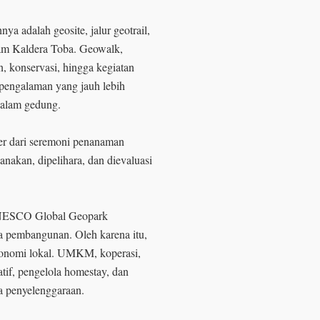
ya adalah geosite, jalur geotrail,
lam Kaldera Toba. Geowalk,
an, konservasi, hingga kegiatan
pengalaman yang jauh lebih
 dalam gedung.
er dari seremoni penanaman
anakan, dipelihara, dan dievaluasi
 UNESCO Global Geopark
 pembangunan. Oleh karena itu,
konomi lokal. UMKM, koperasi,
atif, pengelola homestay, dan
a penyelenggaraan.