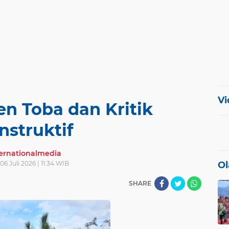
Vi
n Toba dan Kritik
nstruktif
ternationalmedia
 06 Juli 2026 | 11:34 WIB
Ol
SHARE