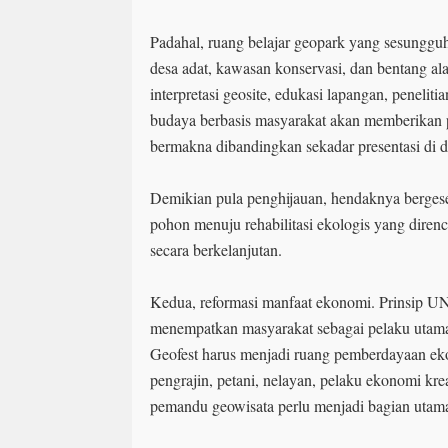
Padahal, ruang belajar geopark yang sesungguhn
desa adat, kawasan konservasi, dan bentang a
interpretasi geosite, edukasi lapangan, peneliti
budaya berbasis masyarakat akan memberikan 
bermakna dibandingkan sekadar presentasi di
Demikian pula penghijauan, hendaknya berges
pohon menuju rehabilitasi ekologis yang direnc
secara berkelanjutan.
Kedua, reformasi manfaat ekonomi. Prinsip
menempatkan masyarakat sebagai pelaku utama
Geofest harus menjadi ruang pemberdayaan e
pengrajin, petani, nelayan, pelaku ekonomi kre
pemandu geowisata perlu menjadi bagian utam