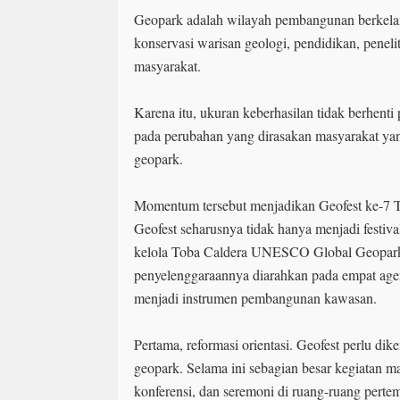
Geopark adalah wilayah pembangunan berkela
konservasi warisan geologi, pendidikan, peneli
masyarakat.
Karena itu, ukuran keberhasilan tidak berhenti 
pada perubahan yang dirasakan masyarakat ya
geopark.
Momentum tersebut menjadikan Geofest ke-7 Ta
Geofest seharusnya tidak hanya menjadi festival
kelola Toba Caldera UNESCO Global Geopark
penyelenggaraannya diarahkan pada empat agen
menjadi instrumen pembangunan kawasan.
Pertama, reformasi orientasi. Geofest perlu di
geopark. Selama ini sebagian besar kegiatan m
konferensi, dan seremoni di ruang-ruang pert