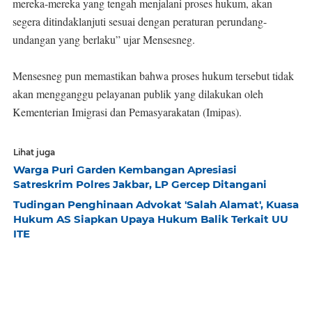
mereka-mereka yang tengah menjalani proses hukum, akan
segera ditindaklanjuti sesuai dengan peraturan perundang-
undangan yang berlaku” ujar Mensesneg.
Mensesneg pun memastikan bahwa proses hukum tersebut tidak
akan mengganggu pelayanan publik yang dilakukan oleh
Kementerian Imigrasi dan Pemasyarakatan (Imipas).
Lihat juga
Warga Puri Garden Kembangan Apresiasi
Satreskrim Polres Jakbar, LP Gercep Ditangani
​Tudingan Penghinaan Advokat 'Salah Alamat', Kuasa
Hukum AS Siapkan Upaya Hukum Balik Terkait UU
ITE