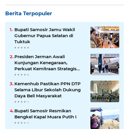
Berita Terpopuler
Bupati Samosir Jamu Wakil
Gubernur Papua Selatan di
Tuktuk
Presiden Jerman Awali
Kunjungan Kenegaraan,
Perkuat Kemitraan Strategis
Indonesia–Jerman
Kemenhub Pastikan PPN DTP
Selama Libur Sekolah Dukung
Daya Beli Masyarakat
Bupati Samosir Resmikan
Bengkel Kapal Muara Putih I