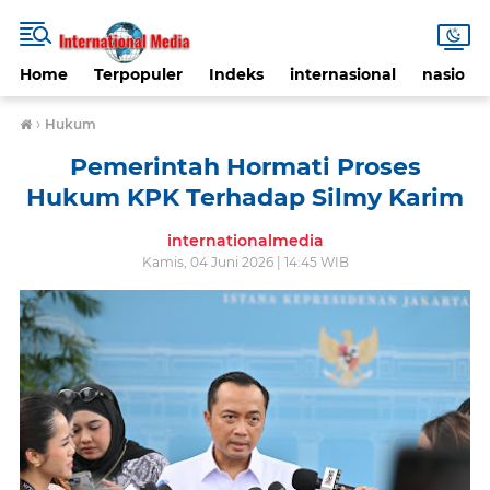
Home
Terpopuler
Indeks
internasional
nasional
›
Hukum
Pemerintah Hormati Proses
Hukum KPK Terhadap Silmy Karim
internationalmedia
Kamis, 04 Juni 2026 | 14:45 WIB