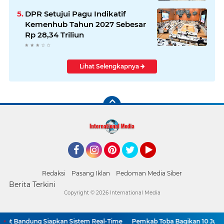
DPR Setujui Pagu Indikatif
Kemenhub Tahun 2027 Sebesar
Rp 28,34 Triliun
Lihat Selengkapnya
Facebook
Instagram
Pinterest
Twitter
YouTube
Redaksi
Pasang Iklan
Pedoman Media Siber
Berita Terkini
Copyright ©
2026 International Media
kot Bandung Siapkan Sistem Real-Time
Pemkab Toba Bagikan 10 Juta Be