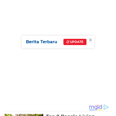
×
Berita Terbaru
UPDATE