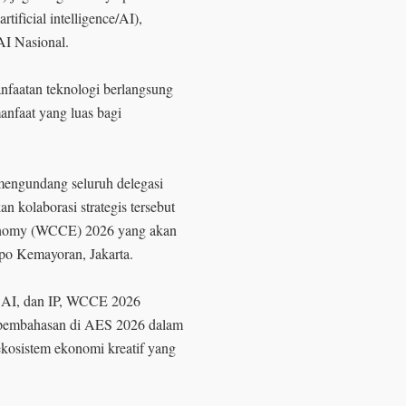
rtificial intelligence/AI),
AI Nasional.
nfaatan teknologi berlangsung
anfaat yang luas bagi
engundang seluruh delegasi
 kolaborasi strategis tersebut
conomy (WCCE) 2026 yang akan
xpo Kemayoran, Jakarta.
l, AI, dan IP, WCCE 2026
i pembahasan di AES 2026 dalam
kosistem ekonomi kreatif yang