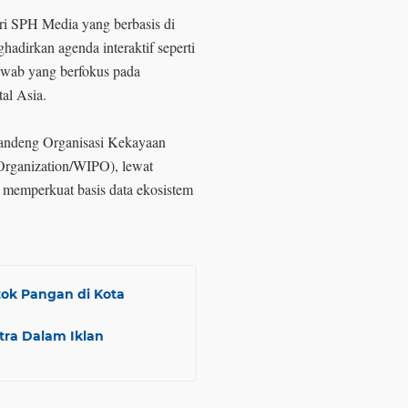
ri SPH Media yang berbasis di
hadirkan agenda interaktif seperti
jawab yang berfokus pada
tal Asia.
gandeng Organisasi Kekayaan
 Organization/WIPO), lewat
emperkuat basis data ekosistem
tok Pangan di Kota
tra Dalam Iklan