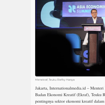
Menekraf, Teuku Riefky Harsya
Jakarta, Internationalmedia.id – Menter
Badan Ekonomi Kreatif (Ekraf), Teuku 
pentingnya sektor ekonomi kreatif dalam