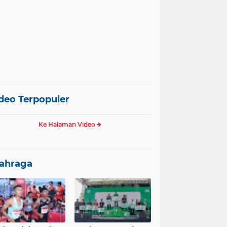
deo Terpopuler
Ke Halaman Video
ahraga