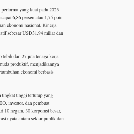
n performa yang kuat pada 2025
apai 6,86 persen atau 1,75 poin
han ekonomi nasional. Kinerja
eatif sebesar USD31,94 miliar dan
 lebih dari 27 juta tenaga kerja
 muda produktif, menjadikannya
pertumbuhan ekonomi berbasis
ingkat tinggi tertutup yang
EO, investor, dan pembuat
ri 10 negara, 30 korporasi besar,
si nyata antara sektor publik dan