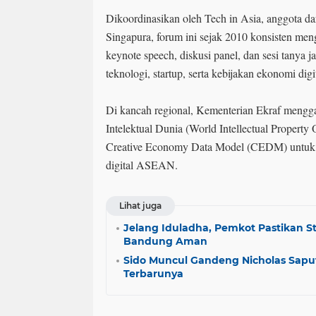
Dikoordinasikan oleh Tech in Asia, anggota da
Singapura, forum ini sejak 2010 konsisten meng
keynote speech, diskusi panel, dan sesi tanya 
teknologi, startup, serta kebijakan ekonomi digi
Di kancah regional, Kementerian Ekraf meng
Intelektual Dunia (World Intellectual Property
Creative Economy Data Model (CEDM) untuk m
digital ASEAN.
Lihat juga
Jelang Iduladha, Pemkot Pastikan S
Bandung Aman
Sido Muncul Gandeng Nicholas Sapu
Terbarunya