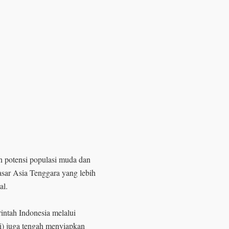
n potensi populasi muda dan
ar Asia Tenggara yang lebih
al.
intah Indonesia melalui
) juga tengah menyiapkan