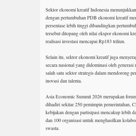
Sektor ekonomi kreatif Indonesia menunjukka
dengan pertumbuhan PDB ekonomi kreatif menc
persentase lebih tinggi dibandingkan pertumbu
tersebut ditopang oleh nilai ekspor ekonomi kr
realisasi investasi mencapai Rp183 triliun.
Selain itu, sektor ekonomi kreatif juga menyerap
secara nasional yang didominasi oleh generasi
salah satu sektor strategis dalam mendorong 
inovasi dan talenta.
Asia Economic Summit 2026 merupakan forum t
dihadiri sekitar 250 pemimpin pemerintahan, C
kebijakan dengan partisipasi mencakup lebih da
dan 100 organisasi untuk menghasilkan kolabora
swasta.