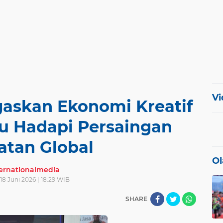
Vi
gaskan Ekonomi Kreatif
ru Hadapi Persaingan
atan Global
Ol
ternationalmedia
18 Juni 2026 | 18:29 WIB
SHARE