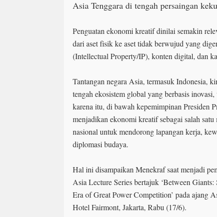
Asia Tenggara di tengah persaingan kek
Penguatan ekonomi kreatif dinilai semakin rel
dari aset fisik ke aset tidak berwujud yang dig
(Intellectual Property/IP), konten digital, dan k
Tantangan negara Asia, termasuk Indonesia, ki
tengah ekosistem global yang berbasis inovasi, 
karena itu, di bawah kepemimpinan Presiden P
menjadikan ekonomi kreatif sebagai salah sat
nasional untuk mendorong lapangan kerja, kewi
diplomasi budaya.
Hal ini disampaikan Menekraf saat menjadi pe
Asia Lecture Series bertajuk ‘Between Giants:
Era of Great Power Competition’ pada ajang 
Hotel Fairmont, Jakarta, Rabu (17/6).