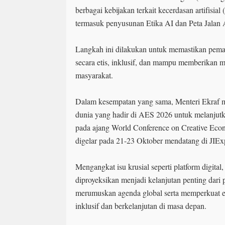
berbagai kebijakan terkait kecerdasan artifisial (a
termasuk penyusunan Etika AI dan Peta Jalan 
Langkah ini dilakukan untuk memastikan pema
secara etis, inklusif, dan mampu memberikan m
masyarakat.
Dalam kesempatan yang sama, Menteri Ekraf m
dunia yang hadir di AES 2026 untuk melanjutkan
pada ajang World Conference on Creative E
digelar pada 21-23 Oktober mendatang di JIE
Mengangkat isu krusial seperti platform digita
diproyeksikan menjadi kelanjutan penting dar
merumuskan agenda global serta memperkuat e
inklusif dan berkelanjutan di masa depan.