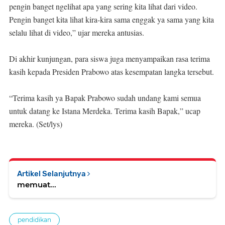
pengin banget ngelihat apa yang sering kita lihat dari video.
Pengin banget kita lihat kira-kira sama enggak ya sama yang kita
selalu lihat di video,” ujar mereka antusias.
Di akhir kunjungan, para siswa juga menyampaikan rasa terima
kasih kepada Presiden Prabowo atas kesempatan langka tersebut.
“Terima kasih ya Bapak Prabowo sudah undang kami semua
untuk datang ke Istana Merdeka. Terima kasih Bapak,” ucap
mereka. (Set/lys)
Artikel Selanjutnya
memuat...
pendidikan