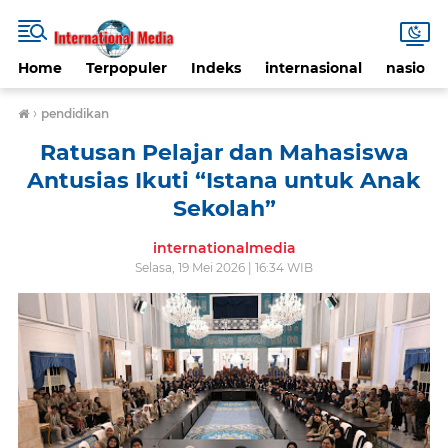
Home
Terpopuler
Indeks
internasional
nasional
›
pendidikan
Ratusan Pelajar dan Mahasiswa
Antusias Ikuti “Istana untuk Anak
Sekolah”
internationalmedia
Selasa, 19 Mei 2026 | 16:34 WIB