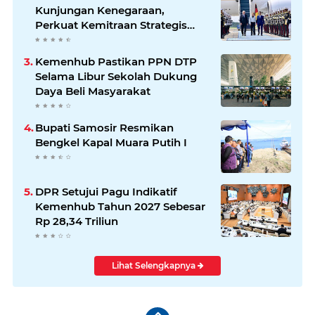
Kunjungan Kenegaraan,
Perkuat Kemitraan Strategis
Indonesia–Jerman
Kemenhub Pastikan PPN DTP
Selama Libur Sekolah Dukung
Daya Beli Masyarakat
Bupati Samosir Resmikan
Bengkel Kapal Muara Putih I
DPR Setujui Pagu Indikatif
Kemenhub Tahun 2027 Sebesar
Rp 28,34 Triliun
Lihat Selengkapnya