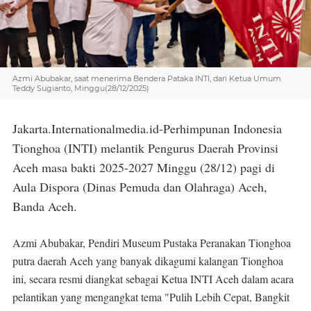
Azmi Abubakar, saat menerima Bendera Pataka INTI, dari Ketua Umum
Teddy Sugianto, Minggu(28/12/2025)
Jakarta.Internationalmedia.id-Perhimpunan Indonesia
Tionghoa (INTI) melantik Pengurus Daerah Provinsi
Aceh masa bakti 2025-2027 Minggu (28/12) pagi di
Aula Dispora (Dinas Pemuda dan Olahraga) Aceh,
Banda Aceh.
Azmi Abubakar, Pendiri Museum Pustaka Peranakan Tionghoa
putra daerah Aceh yang banyak dikagumi kalangan Tionghoa
ini, secara resmi diangkat sebagai Ketua INTI Aceh dalam acara
pelantikan yang mengangkat tema "Pulih Lebih Cepat, Bangkit