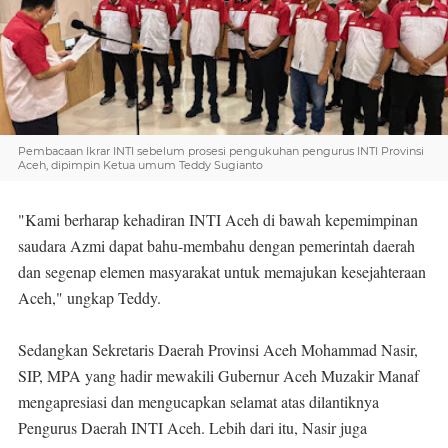
Pembacaan Ikrar INTI sebelum prosesi pengukuhan pengurus INTI Provinsi
Aceh, dipimpin Ketua umum Teddy Sugianto
"Kami berharap kehadiran INTI Aceh di bawah kepemimpinan
saudara Azmi dapat bahu-membahu dengan pemerintah daerah
dan segenap elemen masyarakat untuk memajukan kesejahteraan
Aceh," ungkap Teddy.
Sedangkan Sekretaris Daerah Provinsi Aceh Mohammad Nasir,
SIP, MPA yang hadir mewakili Gubernur Aceh Muzakir Manaf
mengapresiasi dan mengucapkan selamat atas dilantiknya
Pengurus Daerah INTI Aceh. Lebih dari itu, Nasir juga