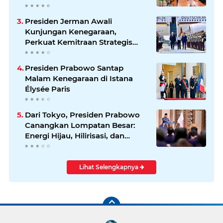
Presiden Jerman Awali
Kunjungan Kenegaraan,
Perkuat Kemitraan Strategis
Indonesia–Jerman
Presiden Prabowo Santap
Malam Kenegaraan di Istana
Élysée Paris
Dari Tokyo, Presiden Prabowo
Canangkan Lompatan Besar:
Energi Hijau, Hilirisasi, dan
Diplomasi Ekonomi
Lihat Selengkapnya