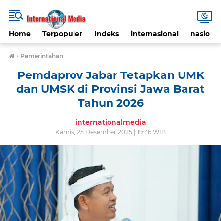
Home
Terpopuler
Indeks
internasional
nasional
›
Pemerintahan
Pemdaprov Jabar Tetapkan UMK
dan UMSK di Provinsi Jawa Barat
Tahun 2026
internationalmedia
Kamis, 25 Desember 2025 | 19:46 WIB