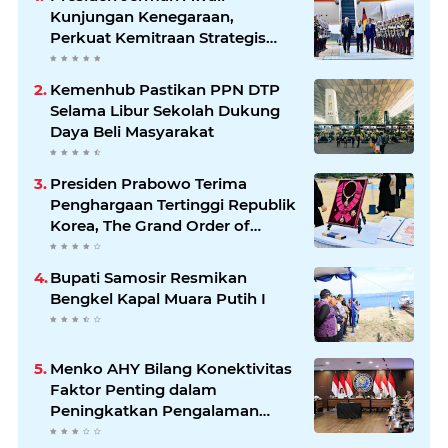
Kunjungan Kenegaraan,
Perkuat Kemitraan Strategis
Indonesia–Jerman
Kemenhub Pastikan PPN DTP
Selama Libur Sekolah Dukung
Daya Beli Masyarakat
Presiden Prabowo Terima
Penghargaan Tertinggi Republik
Korea, The Grand Order of
Mugunghwa
Bupati Samosir Resmikan
Bengkel Kapal Muara Putih I
Menko AHY Bilang Konektivitas
Faktor Penting dalam
Peningkatkan Pengalaman
Wisatawan