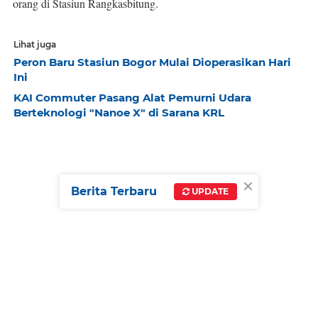
orang di Stasiun Rangkasbitung.
Lihat juga
Peron Baru Stasiun Bogor Mulai Dioperasikan Hari
Ini
KAI Commuter Pasang Alat Pemurni Udara
Berteknologi "Nanoe X" di Sarana KRL
×
Berita Terbaru
UPDATE