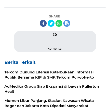
SHARE
komentar
Berita Terkait
Telkom Dukung Literasi Keterbukaan Informasi
Publik Bersama KIP di SMK Telkom Purwokerto
AdMedika Group Siap Ekspansi di bawah Fullerton
Healt
Momen Libur Panjang, Stasiun Kawasan Wisata
Bogor dan Jakarta Kota Dipadati Masyarakat