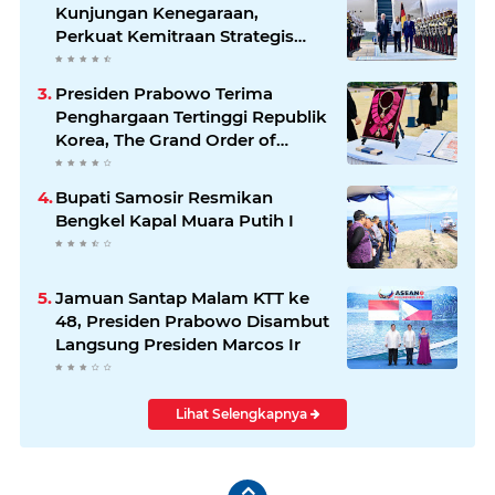
Kunjungan Kenegaraan,
Perkuat Kemitraan Strategis
Indonesia–Jerman
Presiden Prabowo Terima
Penghargaan Tertinggi Republik
Korea, The Grand Order of
Mugunghwa
Bupati Samosir Resmikan
Bengkel Kapal Muara Putih I
Jamuan Santap Malam KTT ke
48, Presiden Prabowo Disambut
Langsung Presiden Marcos Ir
Lihat Selengkapnya