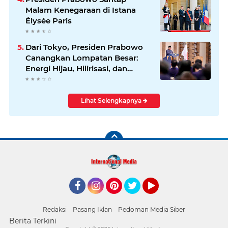
Malam Kenegaraan di Istana
Élysée Paris
Dari Tokyo, Presiden Prabowo
Canangkan Lompatan Besar:
Energi Hijau, Hilirisasi, dan
Diplomasi Ekonomi
Lihat Selengkapnya
Facebook
Instagram
Pinterest
Twitter
YouTube
Redaksi
Pasang Iklan
Pedoman Media Siber
Berita Terkini