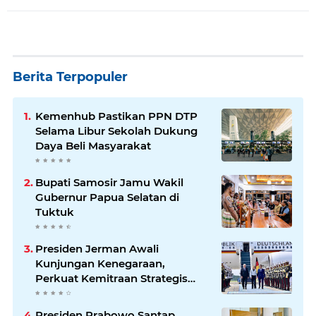
Berita Terpopuler
Kemenhub Pastikan PPN DTP
Selama Libur Sekolah Dukung
Daya Beli Masyarakat
Bupati Samosir Jamu Wakil
Gubernur Papua Selatan di
Tuktuk
Presiden Jerman Awali
Kunjungan Kenegaraan,
Perkuat Kemitraan Strategis
Indonesia–Jerman
Presiden Prabowo Santap