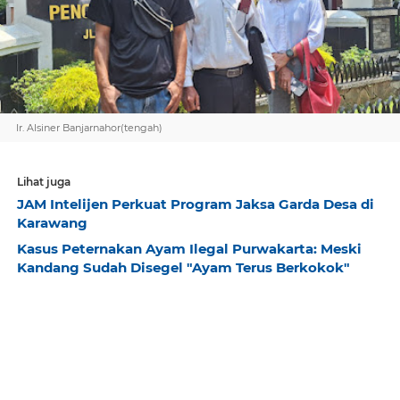
Ir. Alsiner Banjarnahor(tengah)
Lihat juga
JAM Intelijen Perkuat Program Jaksa Garda Desa di
Karawang
Kasus Peternakan Ayam Ilegal Purwakarta: Meski
Kandang Sudah Disegel "Ayam Terus Berkokok"