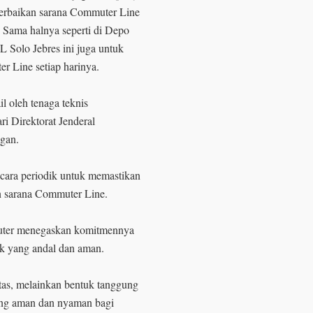
erbaikan sarana Commuter Line
. Sama halnya seperti di Depo
 Solo Jebres ini juga untuk
r Line setiap harinya.
l oleh tenaga teknis
ri Direktorat Jenderal
ngan.
secara periodik untuk memastikan
n sarana Commuter Line.
muter menegaskan komitmennya
ik yang andal dan aman.
tas, melainkan bentuk tanggung
ang aman dan nyaman bagi