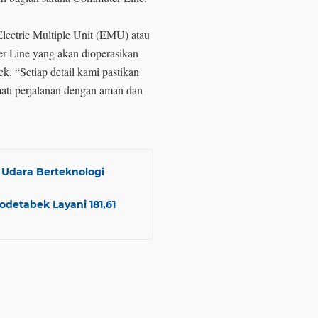
lectric Multiple Unit (EMU) atau
r Line yang akan dioperasikan
k. “Setiap detail kami pastikan
ati perjalanan dengan aman dan
Udara Berteknologi
detabek Layani 181,61