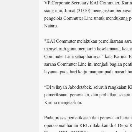
VP Corporate Secretary KAI Commuter, Kari
siang inui, Jumat (31/10) menegaskan berbagai
pengelola Commuter Line untuk mendukung pe
Nataru.
"KAI Commuter melakukan pemeliharaan saran
menyeluruh guna menjamin keselamatan, kean
Commuter Line setiap harinya," kata Karina. P
sarana Commuter Line ini menjadi bagian pent
layanan pada hari kerja maupun pada masa libu
“Di wilayah Jabodetabek, seluruh rangkaian
pemeriksaan, perawatan, dan perbaikan secara 
Karina menjelaskan.
Pada proses pemeriksaan dan perawatan harian
operasional harian KRL dilakukan di 4 Depo