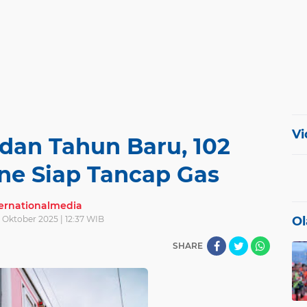
Vi
 dan Tahun Baru, 102
ne Siap Tancap Gas
ternationalmedia
 Oktober 2025 | 12:37 WIB
Ol
SHARE