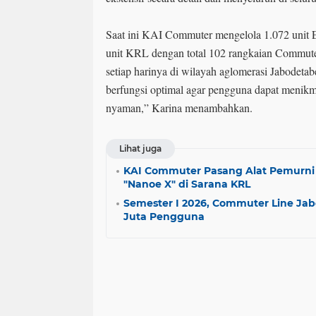
Saat ini KAI Commuter mengelola 1.072 unit E
unit KRL dengan total 102 rangkaian Commute
setiap harinya di wilayah aglomerasi Jabodetabe
berfungsi optimal agar pengguna dapat menikm
nyaman,” Karina menambahkan.
Lihat juga
KAI Commuter Pasang Alat Pemurni 
"Nanoe X" di Sarana KRL
Semester I 2026, Commuter Line Jabo
Juta Pengguna