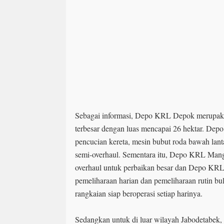
Sebagai informasi, Depo KRL Depok merupaka
terbesar dengan luas mencapai 26 hektar. Depo
pencucian kereta, mesin bubut roda bawah lantai
semi-overhaul. Sementara itu, Depo KRL Mangga
overhaul untuk perbaikan besar dan Depo KRL
pemeliharaan harian dan pemeliharaan rutin b
rangkaian siap beroperasi setiap harinya.
Sedangkan untuk di luar wilayah Jabodetabe