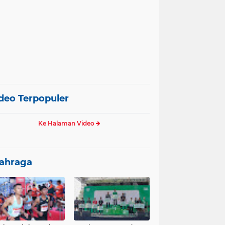
deo Terpopuler
Ke Halaman Video
ahraga