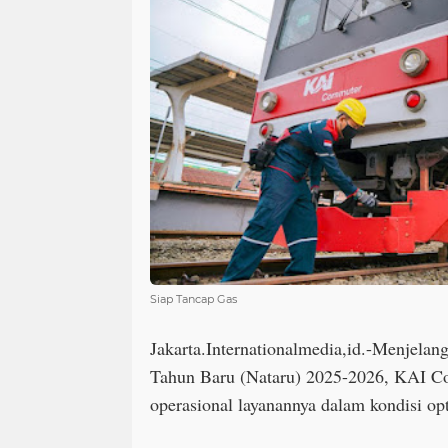
Siap Tancap Gas
Jakarta.Internationalmedia,id.-Menjela
Tahun Baru (Nataru) 2025-2026, KAI C
operasional layanannya dalam kondisi op