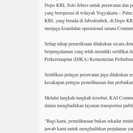
Depo KRL Solo Jebres untuk perawatan dan p
yang beroperasi di wilayah Yogyakarta – Palur
KRL yang berada di Jabodetabek, di Depo KRL
menjaga keandalan operasional sarana Commute
Setiap tahap pemeriksaan dilakukan secara detai
berpengalaman yang telah memiliki sertifikat da
Perkeretaapian (DJKA) Kementerian Perhubu
Sertifikasi petugas perawatan juga dilakukan 
kecakapan petugas pemeliharaan dan perbaika
Melalui langkah-langkah tersebut, KAI Com
dalam menghadirkan layanan transportasi publ
“Bagi kami, pemeliharaan bukan sekadar rutini
jawab kami untuk menghadirkan perjalanan y