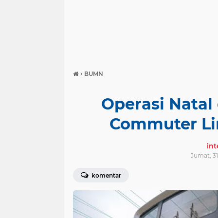
›
BUMN
Operasi Natal
Commuter Li
in
Jumat, 31
komentar