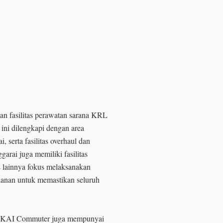
n fasilitas perawatan sarana KRL
 ini dilengkapi dengan area
, serta fasilitas overhaul dan
rai juga memiliki fasilitas
 lainnya fokus melaksanakan
ulanan untuk memastikan seluruh
k, KAI Commuter juga mempunyai