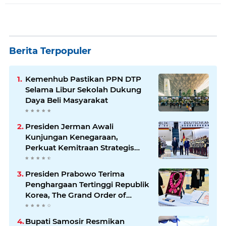
Berita Terpopuler
Kemenhub Pastikan PPN DTP
Selama Libur Sekolah Dukung
Daya Beli Masyarakat
Presiden Jerman Awali
Kunjungan Kenegaraan,
Perkuat Kemitraan Strategis
Indonesia–Jerman
Presiden Prabowo Terima
Penghargaan Tertinggi Republik
Korea, The Grand Order of
Mugunghwa
Bupati Samosir Resmikan