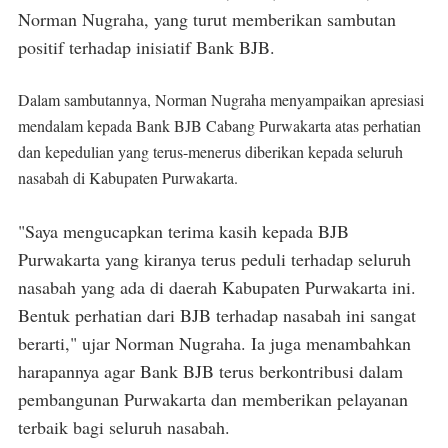
Norman Nugraha, yang turut memberikan sambutan
positif terhadap inisiatif Bank BJB.
Dalam sambutannya, Norman Nugraha menyampaikan apresiasi
mendalam kepada Bank BJB Cabang Purwakarta atas perhatian
dan kepedulian yang terus-menerus diberikan kepada seluruh
nasabah di Kabupaten Purwakarta.
"Saya mengucapkan terima kasih kepada BJB
Purwakarta yang kiranya terus peduli terhadap seluruh
nasabah yang ada di daerah Kabupaten Purwakarta ini.
Bentuk perhatian dari BJB terhadap nasabah ini sangat
berarti," ujar Norman Nugraha. Ia juga menambahkan
harapannya agar Bank BJB terus berkontribusi dalam
pembangunan Purwakarta dan memberikan pelayanan
terbaik bagi seluruh nasabah.