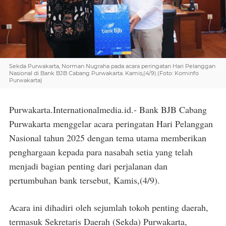
Sekda Purwakarta, Norman Nugraha pada acara peringatan Hari Pelanggan
Nasional di Bank BJB Cabang Purwakarta. Kamis,(4/9).(Foto: Kominfo
Purwakarta)
Purwakarta.Internationalmedia.id.- Bank BJB Cabang
Purwakarta menggelar acara peringatan Hari Pelanggan
Nasional tahun 2025 dengan tema utama memberikan
penghargaan kepada para nasabah setia yang telah
menjadi bagian penting dari perjalanan dan
pertumbuhan bank tersebut, Kamis,(4/9).
Acara ini dihadiri oleh sejumlah tokoh penting daerah,
termasuk Sekretaris Daerah (Sekda) Purwakarta,