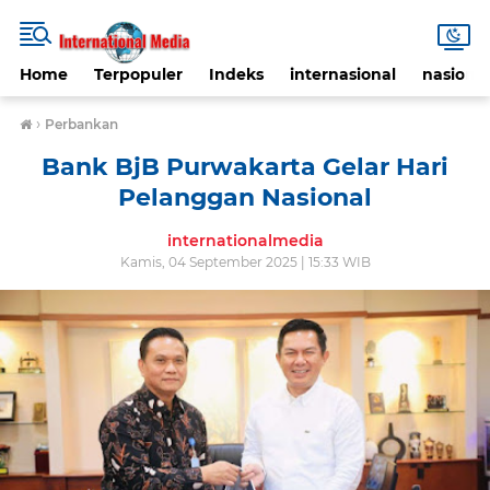
Home
Terpopuler
Indeks
internasional
nasional
›
Perbankan
Bank BjB Purwakarta Gelar Hari
Pelanggan Nasional
internationalmedia
Kamis, 04 September 2025 | 15:33 WIB