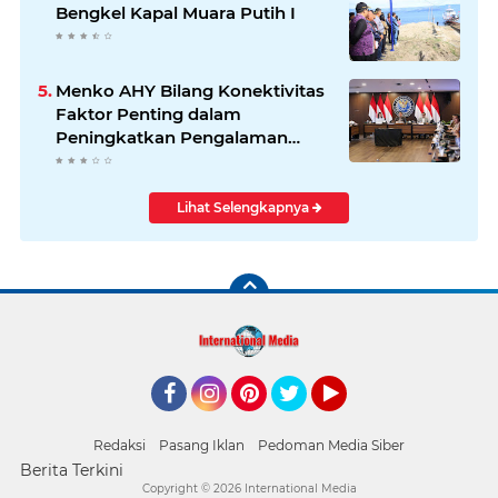
Bengkel Kapal Muara Putih I
Menko AHY Bilang Konektivitas
Faktor Penting dalam
Peningkatkan Pengalaman
Wisatawan
Lihat Selengkapnya
Facebook
Instagram
Pinterest
Twitter
YouTube
Redaksi
Pasang Iklan
Pedoman Media Siber
Berita Terkini
Copyright ©
2026 International Media