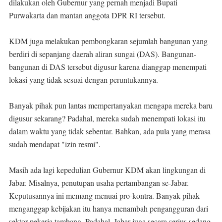
dilakukan oleh Gubernur yang pernah menjadi Bupati
Purwakarta dan mantan anggota DPR RI tersebut.
KDM juga melakukan pembongkaran sejumlah bangunan yang
berdiri di sepanjang daerah aliran sungai (DAS). Bangunan-
bangunan di DAS tersebut digusur karena dianggap menempati
lokasi yang tidak sesuai dengan peruntukannya.
Banyak pihak pun lantas mempertanyakan mengapa mereka baru
digusur sekarang? Padahal, mereka sudah menempati lokasi itu
dalam waktu yang tidak sebentar. Bahkan, ada pula yang merasa
sudah mendapat "izin resmi".
Masih ada lagi kepedulian Gubernur KDM akan lingkungan di
Jabar. Misalnya, penutupan usaha pertambangan se-Jabar.
Keputusannya ini memang menuai pro-kontra. Banyak pihak
menganggap kebijakan itu hanya menambah pengangguran dari
sektor pekerja tambang. Padahal, Jabar juga secara serius sedang