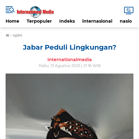
Home
Terpopuler
Indeks
internasional
nasional
›
opini
Jabar Peduli Lingkungan?
internationalmedia
Rabu, 13 Agustus 2025 | 21:18 WIB