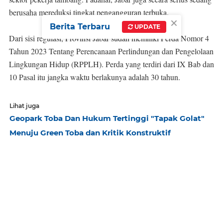
berusaha mereduksi tingkat pengangguran terbuka.
×
Berita Terbaru
UPDATE
Dari sisi regulasi, Provinsi Jabar sudah memiliki Perda Nomor 4
Tahun 2023 Tentang Perencanaan Perlindungan dan Pengelolaan
Lingkungan Hidup (RPPLH). Perda yang terdiri dari IX Bab dan
10 Pasal itu jangka waktu berlakunya adalah 30 tahun.
Lihat juga
Geopark Toba Dan Hukum Tertinggi "Tapak Golat"
Menuju Green Toba dan Kritik Konstruktif