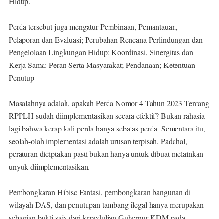
Hidup.
Perda tersebut juga mengatur Pembinaan, Pemantauan,
Pelaporan dan Evaluasi; Perubahan Rencana Perlindungan dan
Pengelolaan Lingkungan Hidup; Koordinasi, Sinergitas dan
Kerja Sama: Peran Serta Masyarakat; Pendanaan; Ketentuan
Penutup
Masalahnya adalah, apakah Perda Nomor 4 Tahun 2023 Tentang
RPPLH sudah diimplementasikan secara efektif? Bukan rahasia
lagi bahwa kerap kali perda hanya sebatas perda. Sementara itu,
seolah-olah implementasi adalah urusan terpisah. Padahal,
peraturan diciptakan pasti bukan hanya untuk dibuat melainkan
unyuk diimplementasikan.
Pembongkaran Hibisc Fantasi, pembongkaran bangunan di
wilayah DAS, dan penutupan tambang ilegal hanya merupakan
sebagian bukti saja dari kepedulian Gubernur KDM pada