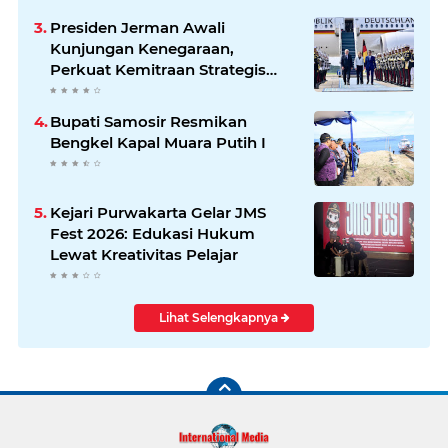
Presiden Jerman Awali
Kunjungan Kenegaraan,
Perkuat Kemitraan Strategis
Indonesia–Jerman
Bupati Samosir Resmikan
Bengkel Kapal Muara Putih I
Kejari Purwakarta Gelar JMS
Fest 2026: Edukasi Hukum
Lewat Kreativitas Pelajar
Lihat Selengkapnya