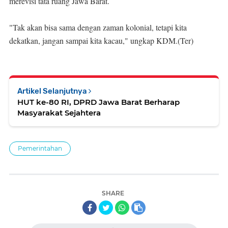
merevisi tata ruang Jawa Barat.
"Tak akan bisa sama dengan zaman kolonial, tetapi kita
dekatkan, jangan sampai kita kacau," ungkap KDM.(Ter)
Artikel Selanjutnya
HUT ke-80 RI, DPRD Jawa Barat Berharap
Masyarakat Sejahtera
Pemerintahan
SHARE