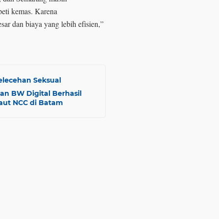
peti kemas. Karena
ar dan biaya yang lebih efisien,”
elecehan Seksual
an BW Digital Berhasil
aut NCC di Batam