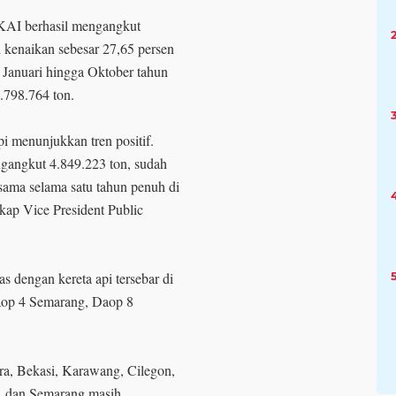
 KAI berhasil mengangkut
 kenaikan sebesar 27,65 persen
 Januari hingga Oktober tahun
.798.764 ton.
i menunjukkan tren positif.
gangkut 4.849.223 ton, sudah
sama selama satu tahun penuh di
gkap Vice President Public
dengan kereta api tersebar di
Daop 4 Semarang, Daop 8
ara, Bekasi, Karawang, Cilegon,
, dan Semarang masih