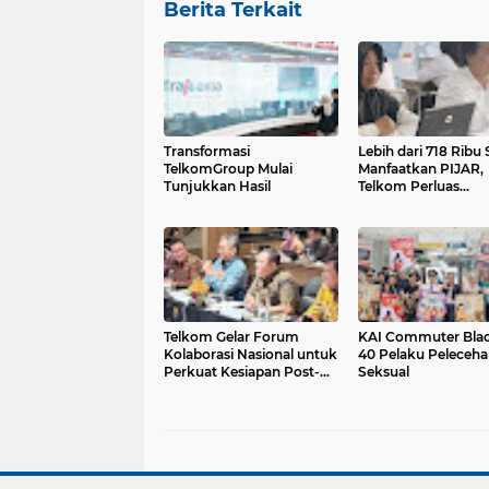
Berita Terkait
Transformasi
Lebih dari 718 Ribu
TelkomGroup Mulai
Manfaatkan PIJAR,
Tunjukkan Hasil
Telkom Perluas
Pemanfaatan Pendi
Digital
Telkom Gelar Forum
KAI Commuter Black
Kolaborasi Nasional untuk
40 Pelaku Peleceha
Perkuat Kesiapan Post-
Seksual
Quantum Cryptography