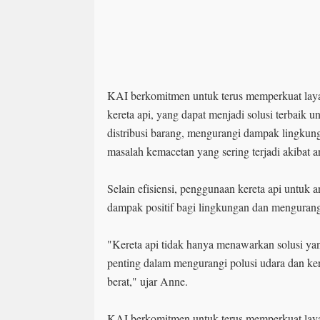
KAI berkomitmen untuk terus memperkuat lay
kereta api, yang dapat menjadi solusi terbaik
distribusi barang, mengurangi dampak lingkun
masalah kemacetan yang sering terjadi akibat a
Selain efisiensi, penggunaan kereta api untuk
dampak positif bagi lingkungan dan menguran
"Kereta api tidak hanya menawarkan solusi yan
penting dalam mengurangi polusi udara dan ker
berat," ujar Anne.
KAI berkomitmen untuk terus memperkuat lay