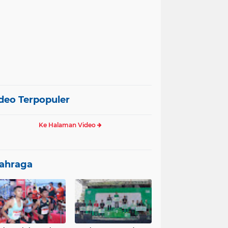
deo Terpopuler
Ke Halaman Video
ahraga