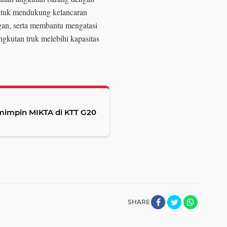
 untuk mendukung kelancaran
gan, serta membantu mengatasi
ngkutan truk melebihi kapasitas
mimpin MIKTA di KTT G20
SHARE