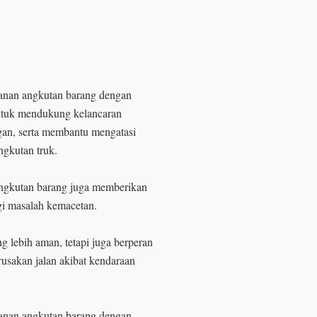
anan angkutan barang dengan
 untuk mendukung kelancaran
gan, serta membantu mengatasi
ngkutan truk.
 angkutan barang juga memberikan
gi masalah kemacetan.
g lebih aman, tetapi juga berperan
usakan jalan akibat kendaraan
anan angkutan barang dengan