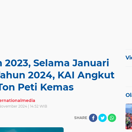
Vi
 2023, Selama Januari
Tahun 2024, KAI Angkut
 Ton Peti Kemas
Ol
ternationalmedia
 November 2024 | 14:52 WIB
SHARE