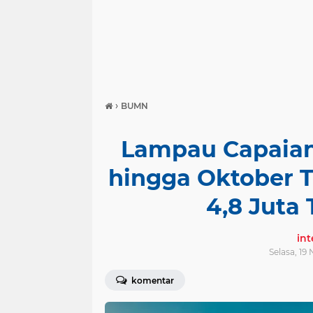
›
BUMN
Lampau Capaian
hingga Oktober 
4,8 Juta
in
Selasa, 19
komentar