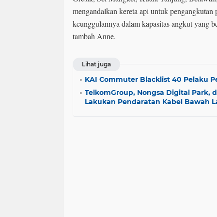
mengandalkan kereta api untuk pengangkutan 
keunggulannya dalam kapasitas angkut yang bes
tambah Anne.
Lihat juga
KAI Commuter Blacklist 40 Pelaku P
TelkomGroup, Nongsa Digital Park, d
Lakukan Pendaratan Kabel Bawah L