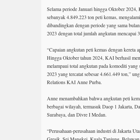
Selama periode Januari hingga Oktober 2024,
sebanyak 4.849.223 ton peti kemas, mengalami
dibandingkan dengan periode yang sama bulan
2023 dengan total jumlah angkutan mencapai 3
“Capaian angkutan peti kemas dengan kereta ap
Hingga Oktober tahun 2024, KAI berhasil men
melampaui total angkutan pada komoditi yang 
2023 yang tercatat sebesar 4.661.449 ton,” un
Relations KAI Anne Purba.
Anne menambahkan bahwa angkutan peti kemas 
berbagai wilayah, termasuk Daop 1 Jakarta, 
Surabaya, dan Divre I Medan.
“Perusahaan-perusahaan industri di Jakarta Ut
Gresik, Sei Mangkei, Kuala Tanjung, Belawan