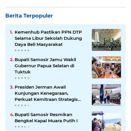
Berita Terpopuler
Kemenhub Pastikan PPN DTP
Selama Libur Sekolah Dukung
Daya Beli Masyarakat
Bupati Samosir Jamu Wakil
Gubernur Papua Selatan di
Tuktuk
Presiden Jerman Awali
Kunjungan Kenegaraan,
Perkuat Kemitraan Strategis
Indonesia–Jerman
Bupati Samosir Resmikan
Bengkel Kapal Muara Putih I