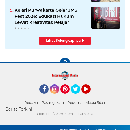
Kejari Purwakarta Gelar JMS
Fest 2026: Edukasi Hukum
Lewat Kreativitas Pelajar
Lihat Selengkapnya
Facebook
Instagram
Pinterest
Twitter
YouTube
Redaksi
Pasang Iklan
Pedoman Media Siber
Berita Terkini
Copyright ©
2026 International Media