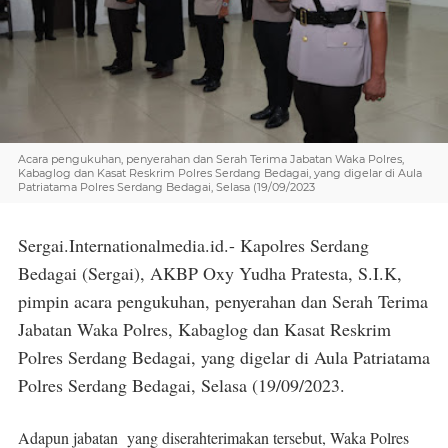
Acara pengukuhan, penyerahan dan Serah Terima Jabatan Waka Polres,
Kabaglog dan Kasat Reskrim Polres Serdang Bedagai, yang digelar di Aula
Patriatama Polres Serdang Bedagai, Selasa (19/09/2023
Sergai.Internationalmedia.id.- Kapolres Serdang
Bedagai (Sergai), AKBP Oxy Yudha Pratesta, S.I.K,
pimpin acara pengukuhan, penyerahan dan Serah Terima
Jabatan Waka Polres, Kabaglog dan Kasat Reskrim
Polres Serdang Bedagai, yang digelar di Aula Patriatama
Polres Serdang Bedagai, Selasa (19/09/2023.
Adapun jabatan yang diserahterimakan tersebut, Waka Polres