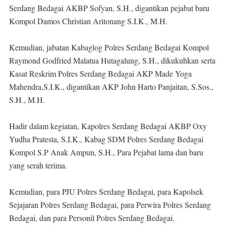
Serdang Bedagai AKBP Sofyan, S.H., digantikan pejabat baru
Kompol Damos Christian Aritonang S.I.K., M.H.
Kemudian, jabatan Kabaglog Polres Serdang Bedagai Kompol
Raymond Godfried Malatua Hutagalung, S.H., dikukuhkan serta
Kasat Reskrim Polres Serdang Bedagai AKP Made Yoga
Mahendra,S.I.K., digantikan AKP John Harto Panjaitan, S.Sos.,
S.H., M.H.
Hadir dalam kegiatan, Kapolres Serdang Bedagai AKBP Oxy
Yudha Pratesta, S.I.K., Kabag SDM Polres Serdang Bedagai
Kompol S.P Anak Ampun, S.H., Para Pejabat lama dan baru
yang serah terima.
Kemudian, para PJU Polres Serdang Bedagai, para Kapolsek
Sejajaran Polres Serdang Bedagai, para Perwira Polres Serdang
Bedagai, dan para Personil Polres Serdang Bedagai.