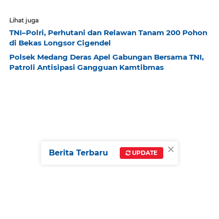
Lihat juga
TNI–Polri, Perhutani dan Relawan Tanam 200 Pohon
di Bekas Longsor Cigendel
Polsek Medang Deras Apel Gabungan Bersama TNI,
Patroli Antisipasi Gangguan Kamtibmas
×
Berita Terbaru
UPDATE