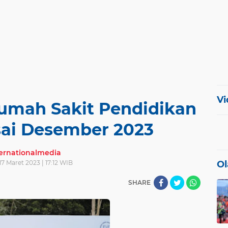
Vi
mah Sakit Pendidikan
sai Desember 2023
ternationalmedia
17 Maret 2023 | 17:12 WIB
Ol
SHARE