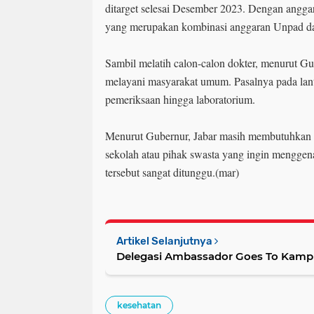
ditarget selesai Desember 2023. Dengan angga
yang merupakan kombinasi anggaran Unpad d
Sambil melatih calon-calon dokter, menurut G
melayani masyarakat umum. Pasalnya pada lanta
pemeriksaan hingga laboratorium.
Menurut Gubernur, Jabar masih membutuhkan 2
sekolah atau pihak swasta yang ingin mengge
tersebut sangat ditunggu.(mar)
Artikel Selanjutnya
Delegasi Ambassador Goes To Kamp
kesehatan