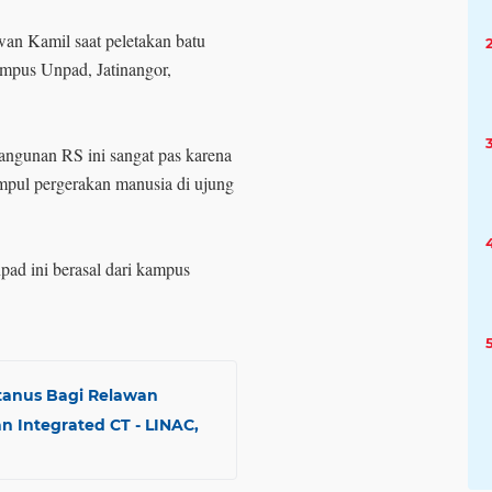
an Kamil saat peletakan batu
mpus Unpad, Jatinangor,
gunan RS ini sangat pas karena
impul pergerakan manusia di ujung
ad ini berasal dari kampus
etanus Bagi Relawan
 Integrated CT - LINAC,