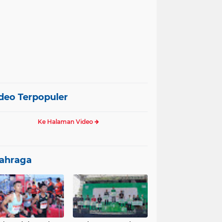
deo Terpopuler
Ke Halaman Video
ahraga