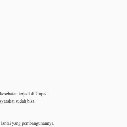
kesehatan terjadi di Unpad.
yarakat sudah bisa
a lantai yang pembangunannya