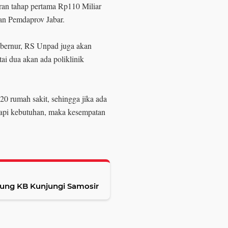
ran tahap pertama Rp110 Miliar
an Pemdaprov Jabar.
ubernur, RS Unpad juga akan
i dua akan ada poliklinik
0 rumah sakit, sehingga jika ada
napi kebutuhan, maka kesempatan
ung KB Kunjungi Samosir