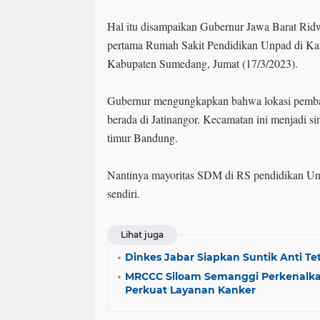
Hal itu disampaikan Gubernur Jawa Barat Ridw
pertama Rumah Sakit Pendidikan Unpad di Ka
Kabupaten Sumedang, Jumat (17/3/2023).
Gubernur mengungkapkan bahwa lokasi pemban
berada di Jatinangor. Kecamatan ini menjadi s
timur Bandung.
Nantinya mayoritas SDM di RS pendidikan Unp
sendiri.
Lihat juga
Dinkes Jabar Siapkan Suntik Anti T
MRCCC Siloam Semanggi Perkenalkan
Perkuat Layanan Kanker