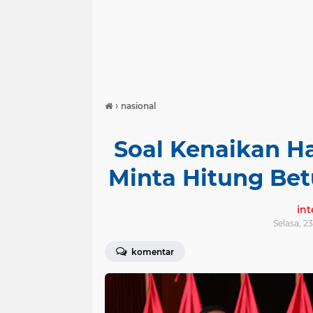
›
nasional
Soal Kenaikan Ha
Minta Hitung Be
in
Selasa, 2
komentar