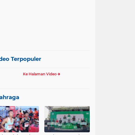
deo Terpopuler
Ke Halaman Video
ahraga