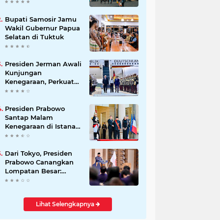
Beli Masyarakat
Bupati Samosir Jamu
Wakil Gubernur Papua
Selatan di Tuktuk
Presiden Jerman Awali
Kunjungan
Kenegaraan, Perkuat
Kemitraan Strategis
Indonesia–Jerman
Presiden Prabowo
Santap Malam
Kenegaraan di Istana
Élysée Paris
Dari Tokyo, Presiden
Prabowo Canangkan
Lompatan Besar:
Energi Hijau, Hilirisasi,
dan Diplomasi
Ekonomi
Lihat Selengkapnya