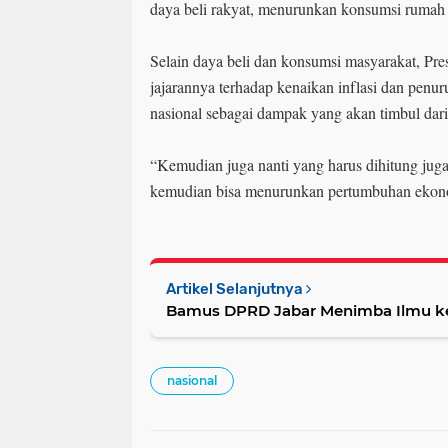
daya beli rakyat, menurunkan konsumsi rumah t
Selain daya beli dan konsumsi masyarakat, Pr
jajarannya terhadap kenaikan inflasi dan pen
nasional sebagai dampak yang akan timbul dari 
“Kemudian juga nanti yang harus dihitung juga
kemudian bisa menurunkan pertumbuhan ekono
Artikel Selanjutnya
Bamus DPRD Jabar Menimba Ilmu k
nasional