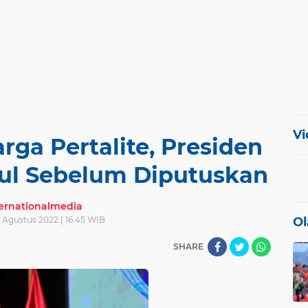
Vi
rga Pertalite, Presiden
tul Sebelum Diputuskan
ternationalmedia
3 Agustus 2022 | 16:45 WIB
Ol
SHARE