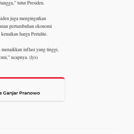
angga,” tutur Presiden.
esiden juga mengingatkan
urunan pertumbuhan ekonomi
kenaikan harga Pertalite.
 menaikkan inflasi yang tinggi,
mi,” ucapnya. (lys)
e Ganjar Pranowo