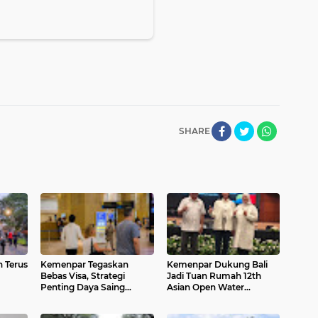
SHARE
 Terus
Kemenpar Tegaskan
Kemenpar Dukung Bali
Bebas Visa, Strategi
Jadi Tuan Rumah 12th
Penting Daya Saing
Asian Open Water
omi &
Pariwisata Indonesia
Swimming Championship
2026