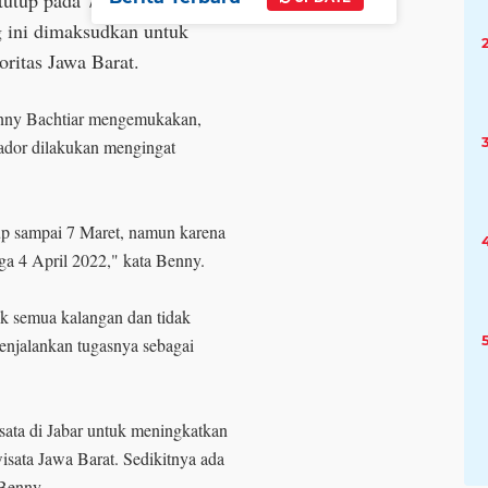
tutup pada 7 Maret 2022
g ini dimaksudkan untuk
oritas Jawa Barat.
enny Bachtiar mengemukakan,
dor dilakukan mengingat
p sampai 7 Maret, namun karena
ga 4 April 2022," kata Benny.
k semua kalangan dan tidak
enjalankan tugasnya sebagai
sata di Jabar untuk meningkatkan
wisata Jawa Barat. Sedikitnya ada
r Benny.