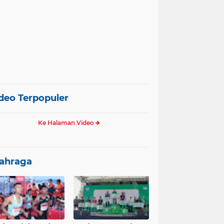
deo Terpopuler
Ke Halaman Video
ahraga