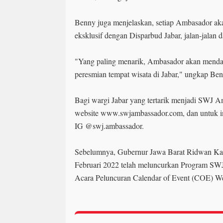
Benny juga menjelaskan, setiap Ambasador ak
eksklusif dengan Disparbud Jabar, jalan-jalan d
"Yang paling menarik, Ambasador akan mend
peresmian tempat wisata di Jabar," ungkap Be
Bagi wargi Jabar yang tertarik menjadi SWJ A
website www.swjambassador.com, dan untuk info
IG @swj.ambassador.
Sebelumnya, Gubernur Jawa Barat Ridwan Kam
Februari 2022 telah meluncurkan Program SW
Acara Peluncuran Calendar of Event (COE) We