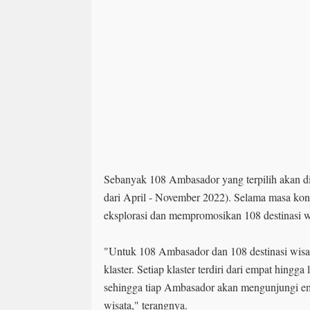
Sebanyak 108 Ambasador yang terpilih akan di
dari April - November 2022). Selama masa ko
eksplorasi dan mempromosikan 108 destinasi wi
"Untuk 108 Ambasador dan 108 destinasi wisat
klaster. Setiap klaster terdiri dari empat hingga
sehingga tiap Ambasador akan mengunjungi emp
wisata," terangnya.