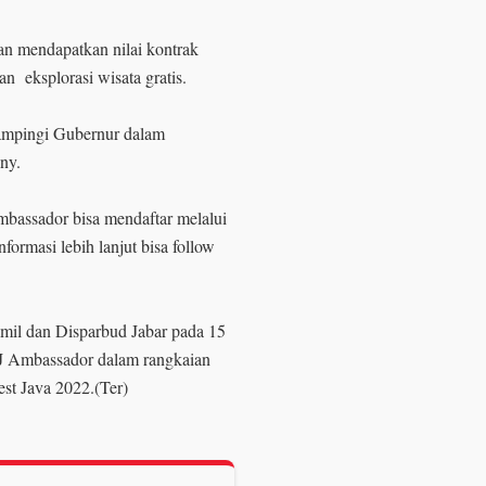
an mendapatkan nilai kontrak
an eksplorasi wisata gratis.
ampingi Gubernur dalam
nny.
mbassador bisa mendaftar melalui
rmasi lebih lanjut bisa follow
il dan Disparbud Jabar pada 15
J Ambassador dalam rangkaian
st Java 2022.(Ter)