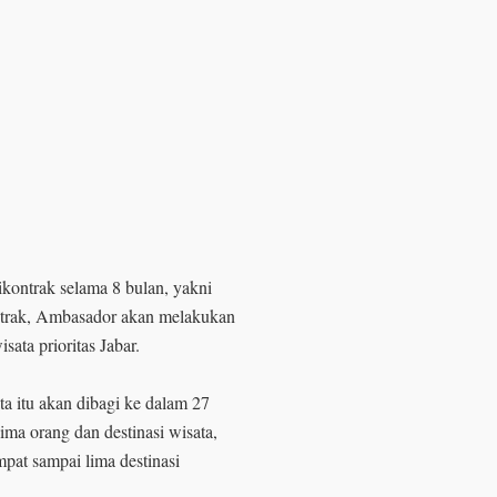
kontrak selama 8 bulan, yakni
ntrak, Ambasador akan melakukan
sata prioritas Jabar.
a itu akan dibagi ke dalam 27
 lima orang dan destinasi wisata,
at sampai lima destinasi