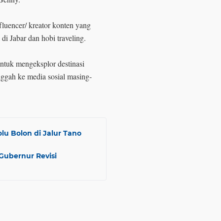
luencer/ kreator konten yang
 di Jabar dan hobi traveling.
ntuk mengeksplor destinasi
nggah ke media sosial masing-
lu Bolon di Jalur Tano
Gubernur Revisi