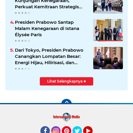
Kunjungan Kenegaraan,
Perkuat Kemitraan Strategis
Indonesia–Jerman
Presiden Prabowo Santap
Malam Kenegaraan di Istana
Élysée Paris
Dari Tokyo, Presiden Prabowo
Canangkan Lompatan Besar:
Energi Hijau, Hilirisasi, dan
Diplomasi Ekonomi
Lihat Selengkapnya