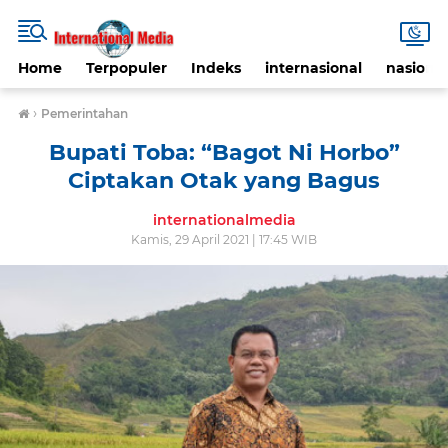
Home
Terpopuler
Indeks
internasional
nasional
›
Pemerintahan
Bupati Toba: “Bagot Ni Horbo”
Ciptakan Otak yang Bagus
internationalmedia
Kamis, 29 April 2021 | 17:45 WIB