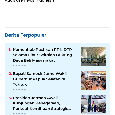
Audit di PT Pos Indonesia
Berita Terpopuler
Kemenhub Pastikan PPN DTP
Selama Libur Sekolah Dukung
Daya Beli Masyarakat
Bupati Samosir Jamu Wakil
Gubernur Papua Selatan di
Tuktuk
Presiden Jerman Awali
Kunjungan Kenegaraan,
Perkuat Kemitraan Strategis
Indonesia–Jerman