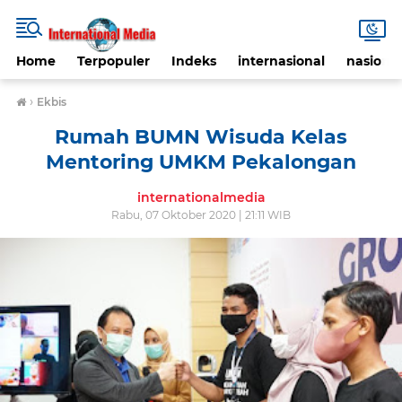
Home
Terpopuler
Indeks
internasional
nasional
›
Ekbis
Rumah BUMN Wisuda Kelas
Mentoring UMKM Pekalongan
internationalmedia
Rabu, 07 Oktober 2020 | 21:11 WIB