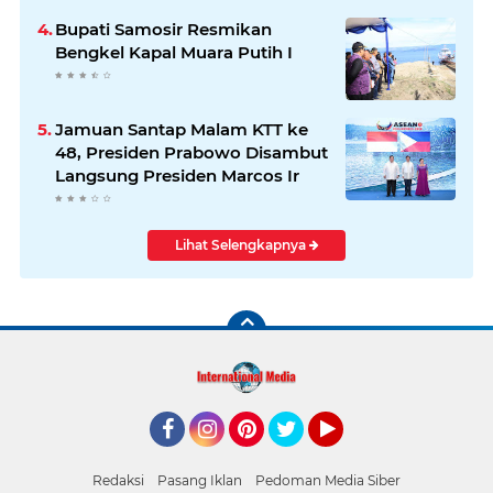
Bupati Samosir Resmikan
Bengkel Kapal Muara Putih I
Jamuan Santap Malam KTT ke
48, Presiden Prabowo Disambut
Langsung Presiden Marcos Ir
Lihat Selengkapnya
Facebook
Instagram
Pinterest
Twitter
YouTube
Redaksi
Pasang Iklan
Pedoman Media Siber