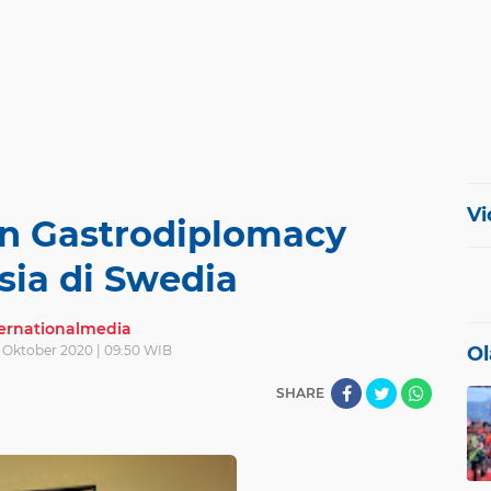
Vi
n Gastrodiplomacy
sia di Swedia
ternationalmedia
 Oktober 2020 | 09:50 WIB
Ol
SHARE