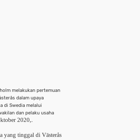
ckholm melakukan pertemuan
Västerås dalam upaya
 di Swedia melalui
wakilan dan pelaku usaha
Oktober 2020,.
a yang tinggal di Västerås