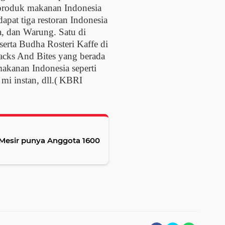
 produk makanan Indonesia
dapat tiga restoran Indonesia
a, dan Warung. Satu di
serta Budha Rosteri Kaffe di
nacks And Bites yang berada
akanan Indonesia seperti
i instan, dll.(
KBRI
t Mesir punya Anggota 1600