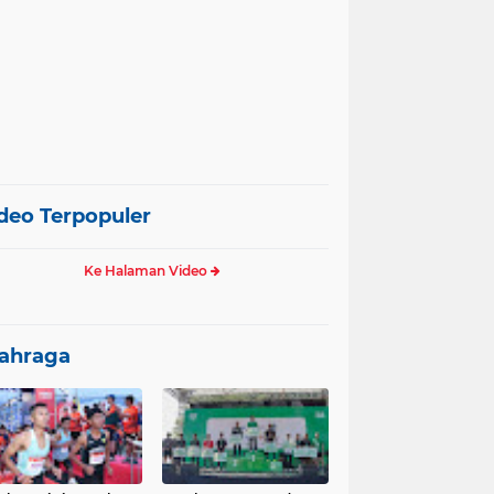
deo Terpopuler
Ke Halaman Video
ahraga