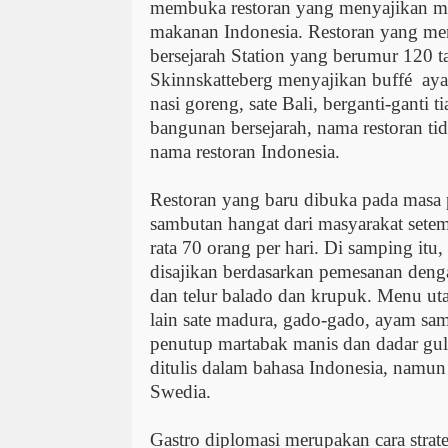
membuka restoran yang menyajikan ma
makanan Indonesia. Restoran yang m
bersejarah Station yang berumur 120 t
Skinnskatteberg menyajikan buffé
aya
nasi goreng, sate Bali, berganti-ganti 
bangunan bersejarah, nama restoran tid
nama restoran Indonesia.
Restoran yang baru dibuka pada masa
sambutan hangat dari masyarakat setem
rata 70 orang per hari. Di samping it
disajikan berdasarkan pemesanan den
dan telur balado dan krupuk. Menu uta
lain sate madura, gado-gado, ayam sam
penutup martabak manis dan dadar gu
ditulis dalam bahasa Indonesia, namun
Swedia.
Gastro diplomasi merupakan cara stra