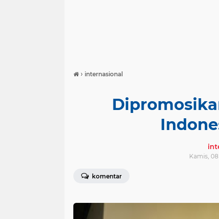
›
internasional
Dipromosika
Indone
in
Kamis, 08
komentar