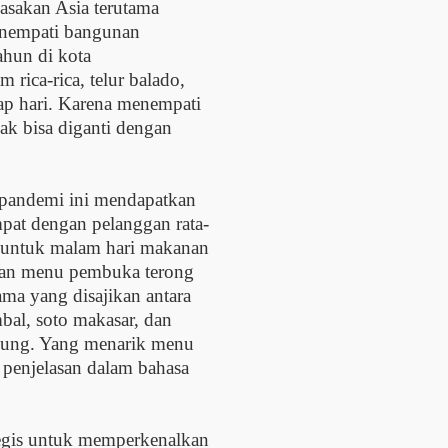
sakan Asia terutama
enempati bangunan
ahun di kota
m rica-rica, telur balado,
tiap hari. Karena menempati
ak bisa diganti dengan
 pandemi ini mendapatkan
pat dengan pelanggan rata-
u, untuk malam hari makanan
gan menu pembuka terong
ma yang disajikan antara
bal, soto makasar, dan
lung. Yang menarik menu
 penjelasan dalam bahasa
tegis untuk memperkenalkan