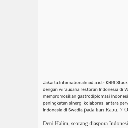
Jakarta.Internationalmedia.id.- KBRI Sto
dengan wirausaha restoran Indonesia di 
mempromosikan gastrodiplomasi Indonesia
peningkatan sinergi kolaborasi antara per
p
ada hari Rabu, 7 
Indonesia di Swedia,
Deni Halim, seorang diaspora Indonesi