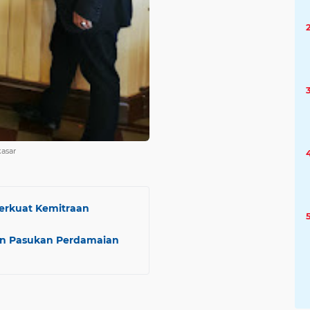
kasar
Perkuat Kemitraan
an Pasukan Perdamaian