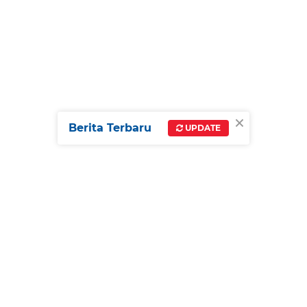
×
Berita Terbaru
UPDATE