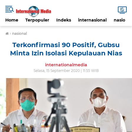
Home
Terpopuler
Indeks
internasional
nasional
›
nasional
Terkonfirmasi 90 Positif, Gubsu
Minta Izin Isolasi Kepulauan Nias
internationalmedia
Selasa, 15 September 2020 | 11:55 WIB