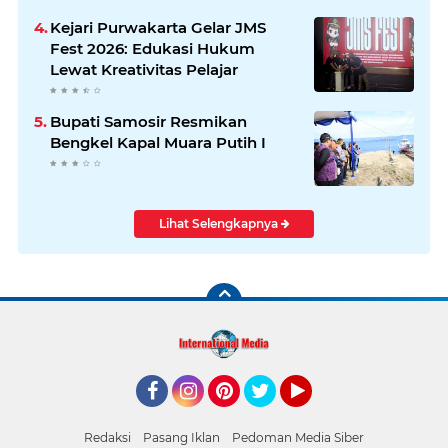
Kejari Purwakarta Gelar JMS
Fest 2026: Edukasi Hukum
Lewat Kreativitas Pelajar
Bupati Samosir Resmikan
Bengkel Kapal Muara Putih I
Lihat Selengkapnya
Facebook
Instagram
Pinterest
Twitter
YouTube
Redaksi
Pasang Iklan
Pedoman Media Siber