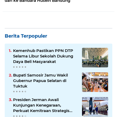
dan ke Bandara Husein Bandung
Berita Terpopuler
Kemenhub Pastikan PPN DTP
Selama Libur Sekolah Dukung
Daya Beli Masyarakat
Bupati Samosir Jamu Wakil
Gubernur Papua Selatan di
Tuktuk
Presiden Jerman Awali
Kunjungan Kenegaraan,
Perkuat Kemitraan Strategis
Indonesia–Jerman