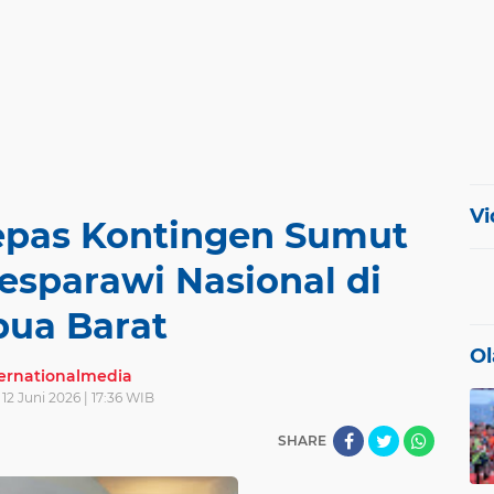
Vi
pas Kontingen Sumut
esparawi Nasional di
pua Barat
Ol
ternationalmedia
12 Juni 2026 | 17:36 WIB
SHARE