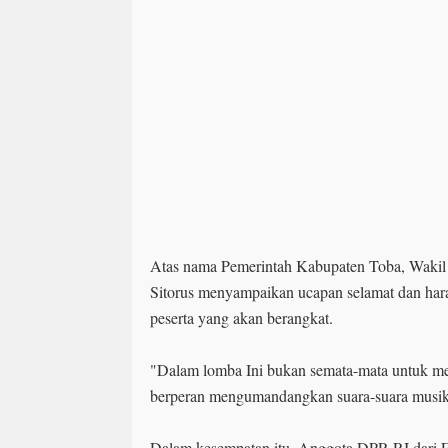
Atas nama Pemerintah Kabupaten Toba, Wakil
Sitorus menyampaikan ucapan selamat dan har
peserta yang akan berangkat.
"Dalam lomba Ini bukan semata-mata untuk menc
berperan mengumandangkan suara-suara musik 
Dalam kesempatan itu, Anggota DPR RI dari F