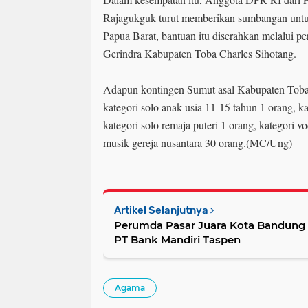
Rajagukguk turut memberikan sumbangan untuk
Papua Barat, bantuan itu diserahkan melalui p
Gerindra Kabupaten Toba Charles Sihotang.
Adapun kontingen Sumut asal Kabupaten Toba
kategori solo anak usia 11-15 tahun 1 orang, ka
kategori solo remaja puteri 1 orang, kategori v
musik gereja nusantara 30 orang.(MC/Ung)
Artikel Selanjutnya
Perumda Pasar Juara Kota Bandung 
PT Bank Mandiri Taspen
Agama