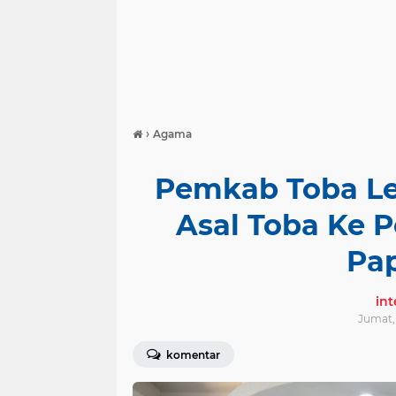
›
Agama
Pemkab Toba Le
Asal Toba Ke P
Pa
in
Jumat, 
komentar