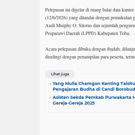
Pelepasan ini digelar di ruang balai data kant
(12/6/2026) yang ditandai dengan pemukulan 
Audi Murphy O. Sitorus dan sejumlah pengu
Pesparawi Daerah (LPPD) Kabupaten Toba.
Acara pelepasan dibuka dengan ibadah, dilan
diselingi dengan penampilan para peserta, ter
Lihat juga
Yang Mulia Chamgon Kenting Taisit
Pengajaran Budha di Candi Borobu
Asisten Sekda Pemkab Purwakarta H
Gereja-Gereja 2025