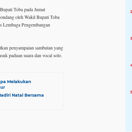
or Bupati Toba pada Jumat
gondang oleh Wakil Bupati Toba
rus Lembaga Pengembangan
jutkan penyampaian sambutan yang
masuk paduan suara dan vocal solo.
upa Melakukan
dur
adiri Natal Bersama