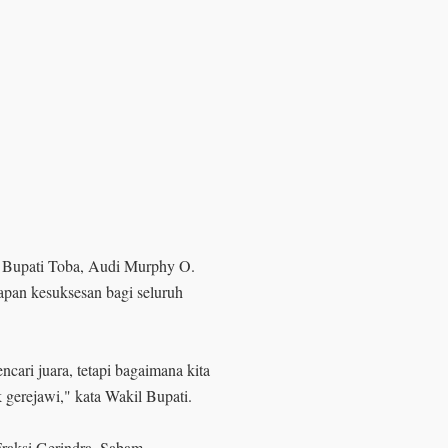
 Bupati Toba, Audi Murphy O.
apan kesuksesan bagi seluruh
ari juara, tetapi bagaimana kita
gerejawi," kata Wakil Bupati.
raksi Gerindra, Sabam