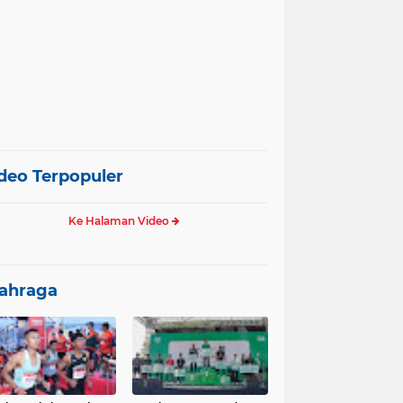
deo Terpopuler
Ke Halaman Video
ahraga