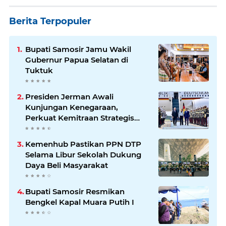
Berita Terpopuler
Bupati Samosir Jamu Wakil
Gubernur Papua Selatan di
Tuktuk
Presiden Jerman Awali
Kunjungan Kenegaraan,
Perkuat Kemitraan Strategis
Indonesia–Jerman
Kemenhub Pastikan PPN DTP
Selama Libur Sekolah Dukung
Daya Beli Masyarakat
Bupati Samosir Resmikan
Bengkel Kapal Muara Putih I