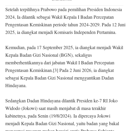
Setelah terpilihnya Prabowo pada pemilihan Presiden Indonesia
2024, Ia dilantik sebagai Wakil Kepala I Badan Percepatan
Pengentasan Kemiskinan periode tahun 2024-2029. Pada 12 Juni
2025, ia diangkat menjadi Komisaris Independen Pertamina.
Kemudian, pada 17 September 2025, ia diangkat menjadi Wakil
Kepala Badan Gizi Nasional (BGN), sekaligus
memberhentikannya dari jabatan Wakil I Badan Percepatan
Pengentasan Kemiskinan.[3] Pada 2 Juni 2026, ia diangkat
sebagai Kepala Badan Gizi Nasional menggantikan Dadan
Hindayana.
Sedangkan Dadan Hindayana dilantik Presiden ke-7 RI Joko
Widodo (Jokowi) saat masih menjabat di masa terakhir
kabinetnya, pada Senin (19/8/2024). Ia dipercaya Jokowi
menjadi Kepala Badan Gizi Nasional, yaitu badan yang bakal
mengurusi program makan bergizi gratis Prabowo Subianto-