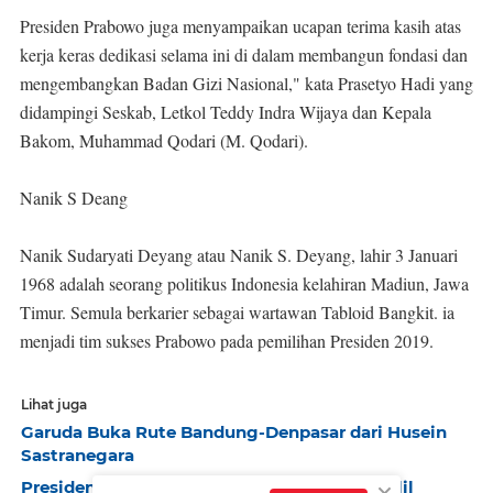
Presiden Prabowo juga menyampaikan ucapan terima kasih atas
kerja keras dedikasi selama ini di dalam membangun fondasi dan
mengembangkan Badan Gizi Nasional," kata Prasetyo Hadi yang
didampingi Seskab, Letkol Teddy Indra Wijaya dan Kepala
Bakom, Muhammad Qodari (M. Qodari).
Nanik S Deang
Nanik Sudaryati Deyang atau Nanik S. Deyang, lahir 3 Januari
1968 adalah seorang politikus Indonesia kelahiran Madiun, Jawa
Timur. Semula berkarier sebagai wartawan Tabloid Bangkit. ia
menjadi tim sukses Prabowo pada pemilihan Presiden 2019.
Lihat juga
Garuda Buka Rute Bandung-Denpasar dari Husein
Sastranegara
Presiden Prabowo Instruksikan Menteri Bahlil