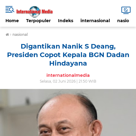
Home
Terpopuler
Indeks
internasional
nasional
›
nasional
Digantikan Nanik S Deang,
Presiden Copot Kepala BGN Dadan
Hindayana
internationalmedia
Selasa, 02 Juni 2026 | 21:50 WIB