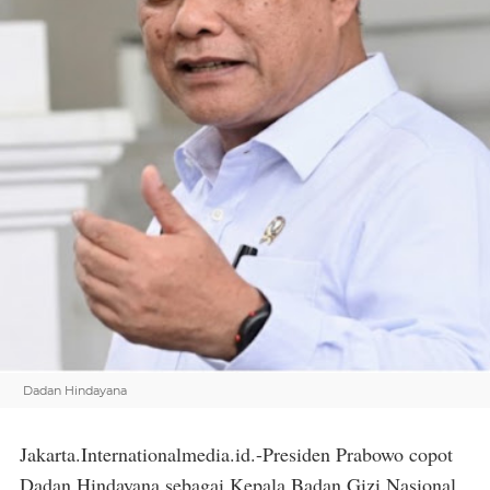
Dadan Hindayana
Jakarta.Internationalmedia.id.-Presiden Prabowo copot
Dadan Hindayana sebagai Kepala Badan Gizi Nasional