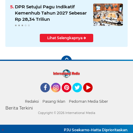
DPR Setujui Pagu Indikatif
Kemenhub Tahun 2027 Sebesar
Rp 28,34 Triliun
Lihat Selengkapnya
Facebook
Instagram
Pinterest
Twitter
YouTube
Redaksi
Pasang Iklan
Pedoman Media Siber
Berita Terkini
Copyright ©
2026 International Media
PJU Soekarno-Hatta Diprioritaskan, Pe