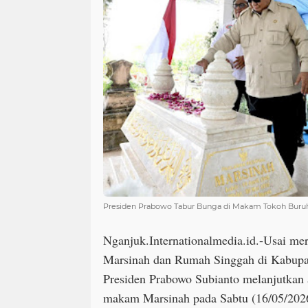
Presiden Prabowo Tabur Bunga di Makam Tokoh Buru
Nganjuk.Internationalmedia.id.-Usai m
Marsinah dan Rumah Singgah di Kabupa
Presiden Prabowo Subianto melanjutkan 
makam Marsinah pada Sabtu (16/05/202