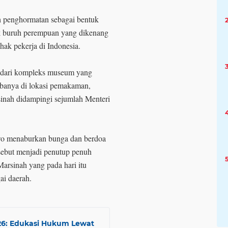
h penghormatan sebagai bentuk
k buruh perempuan yang dikenang
hak pekerja di Indonesia.
r dari kompleks museum yang
ibanya di lokasi pemakaman,
inah didampingi sejumlah Menteri
wo menaburkan bunga dan berdoa
ebut menjadi penutup penuh
arsinah yang pada hari itu
ai daerah.
026: Edukasi Hukum Lewat