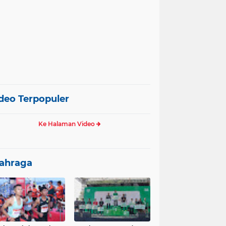
deo Terpopuler
Ke Halaman Video
ahraga