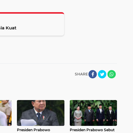
ia Kuat
SHARE
Presiden Prabowo
Presiden Prabowo Sebut