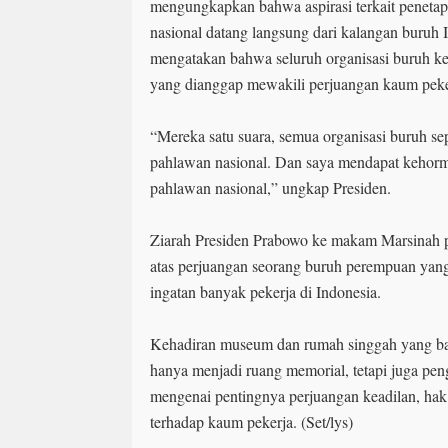
mengungkapkan bahwa aspirasi terkait peneta
nasional datang langsung dari kalangan buruh
mengatakan bahwa seluruh organisasi buruh 
yang dianggap mewakili perjuangan kaum peker
“Mereka satu suara, semua organisasi buruh se
pahlawan nasional. Dan saya mendapat kehorma
pahlawan nasional,” ungkap Presiden.
Ziarah Presiden Prabowo ke makam Marsinah 
atas perjuangan seorang buruh perempuan yan
ingatan banyak pekerja di Indonesia.
Kehadiran museum dan rumah singgah yang bar
hanya menjadi ruang memorial, tetapi juga pen
mengenai pentingnya perjuangan keadilan, hak
terhadap kaum pekerja. (Set/lys)