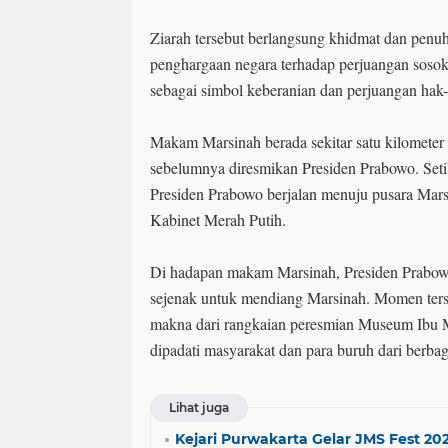
Ziarah tersebut berlangsung khidmat dan penu
penghargaan negara terhadap perjuangan soso
sebagai simbol keberanian dan perjuangan hak-
Makam Marsinah berada sekitar satu kilomete
sebelumnya diresmikan Presiden Prabowo. Set
Presiden Prabowo berjalan menuju pusara Mars
Kabinet Merah Putih.
Di hadapan makam Marsinah, Presiden Prabo
sejenak untuk mendiang Marsinah. Momen ters
makna dari rangkaian peresmian Museum Ibu M
dipadati masyarakat dan para buruh dari berbag
Lihat juga
Kejari Purwakarta Gelar JMS Fest 2