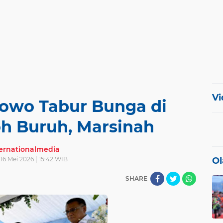
Vi
bowo Tabur Bunga di
 Buruh, Marsinah
ternationalmedia
 16 Mei 2026 | 15:42 WIB
Ol
SHARE