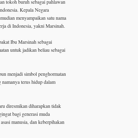
pan tokoh buruh sebagai pahlawan
 Indonesia. Kepala Negara
kemudian menyampaikan satu nama
ja di Indonesia, yakni Marsinah.
pakat Ibu Marsinah sebagai
tan untuk jadikan beliau sebagai
pun menjadi simbol penghormatan
g namanya terus hidup dalam
u diresmikan diharapkan tidak
gingat bagi generasi muda
 asasi manusia, dan keberpihakan