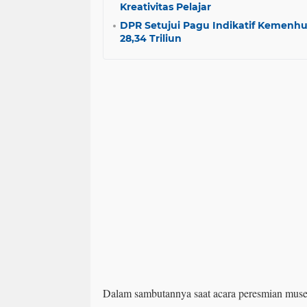
Kreativitas Pelajar
DPR Setujui Pagu Indikatif Kemenh
28,34 Triliun
Dalam sambutannya saat acara peresmian mus