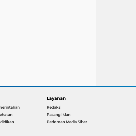
Layanan
merintahan
Redaksi
ehatan
Pasang Iklan
didikan
Pedoman Media Siber