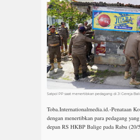
Satpol PP saat menertibkan pedagang di Jl Gereja Bal
Toba.Internationalmedia.id.-Penataan Kot
dengan menertibkan para pedagang yang a
depan RS HKBP Balige pada Rabu (20/5