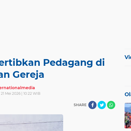
Vi
ertibkan Pedagang di
an Gereja
ternationalmedia
 21 Mei 2026 | 10:22 WIB
Ol
SHARE