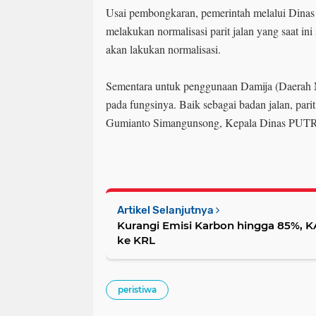
Usai pembongkaran, pemerintah melalui Din
melakukan normalisasi parit jalan yang saat ini
akan lakukan normalisasi.
Sementara untuk penggunaan Damija (Daerah M
pada fungsinya. Baik sebagai badan jalan, parit
Gumianto Simangunsong, Kepala Dinas PUTR
Artikel Selanjutnya
Kurangi Emisi Karbon hingga 85%, KA
ke KRL
peristiwa