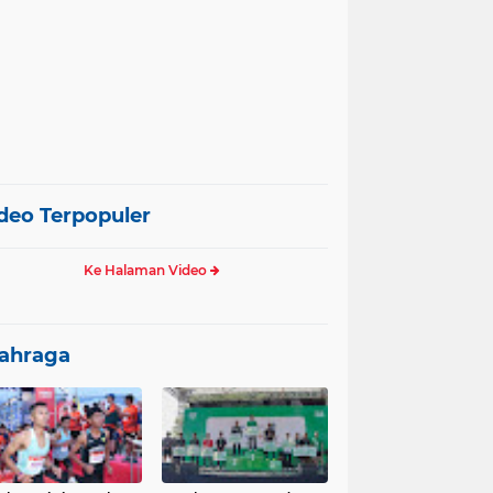
deo Terpopuler
Ke Halaman Video
ahraga