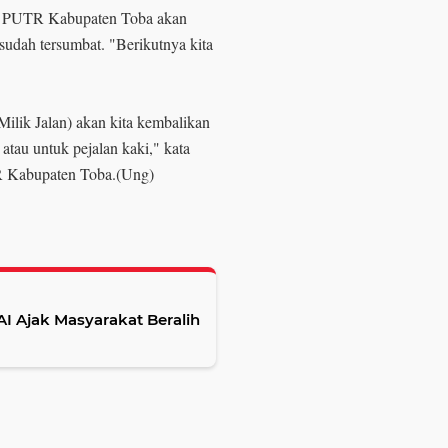
as PUTR Kabupaten Toba akan
 sudah tersumbat. "Berikutnya kita
ilik Jalan) akan kita kembalikan
 atau untuk pejalan kaki," kata
 Kabupaten Toba.(Ung)
I Ajak Masyarakat Beralih