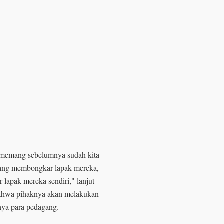
 memang sebelumnya sudah kita
gang membongkar lapak mereka,
lapak mereka sendiri," lanjut
ahwa pihaknya akan melakukan
inya para pedagang.