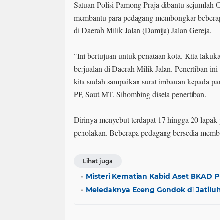
Satuan Polisi Pamong Praja dibantu sejumlah
membantu para pedagang membongkar beberapa 
di Daerah Milik Jalan (Damija) Jalan Gereja.
"Ini bertujuan untuk penataan kota. Kita laku
berjualan di Daerah Milik Jalan. Penertiban ini
kita sudah sampaikan surat imbauan kepada par
PP, Saut MT. Sihombing disela penertiban.
Dirinya menyebut terdapat 17 hingga 20 lapak
penolakan. Beberapa pedagang bersedia memb
Lihat juga
Misteri Kematian Kabid Aset BKAD 
Meledaknya Eceng Gondok di Jatilu