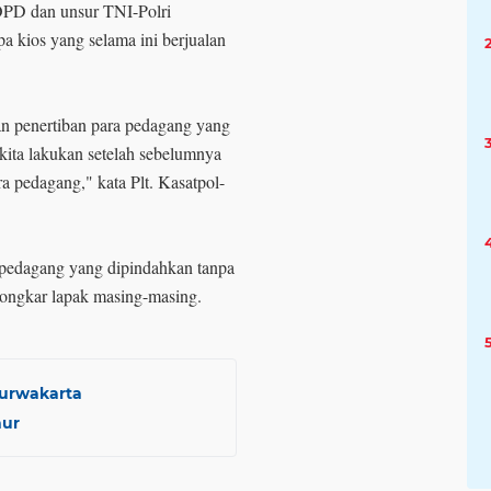
 OPD dan unsur TNI-Polri
kios yang selama ini berjualan
kan penertiban para pedagang yang
 kita lakukan setelah sebelumnya
a pedagang," kata Plt. Kasatpol-
 pedagang yang dipindahkan tanpa
ongkar lapak masing-masing.
Purwakarta
hur