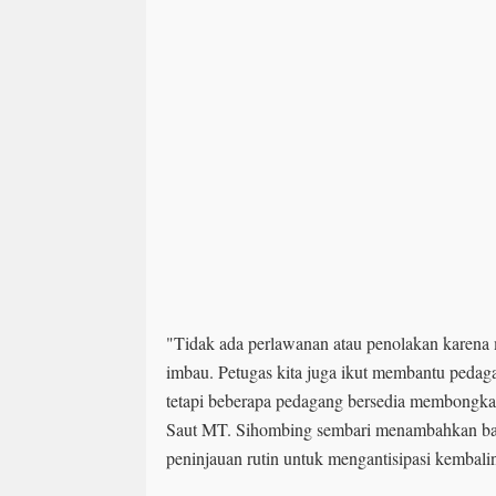
"Tidak ada perlawanan atau penolakan karena
imbau. Petugas kita juga ikut membantu peda
tetapi beberapa pedagang bersedia membongkar 
Saut MT. Sihombing sembari menambahkan b
peninjauan rutin untuk mengantisipasi kembal