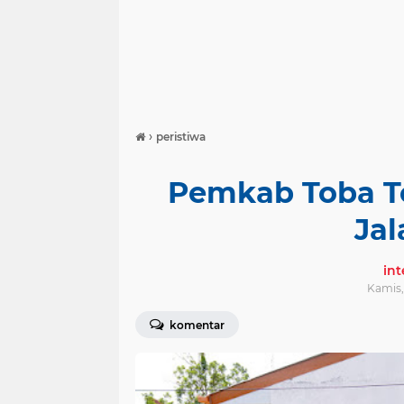
›
peristiwa
Pemkab Toba T
Jal
in
Kamis,
komentar