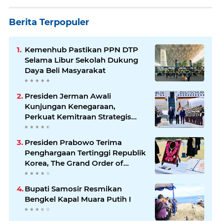
Berita Terpopuler
Kemenhub Pastikan PPN DTP
Selama Libur Sekolah Dukung
Daya Beli Masyarakat
Presiden Jerman Awali
Kunjungan Kenegaraan,
Perkuat Kemitraan Strategis
Indonesia–Jerman
Presiden Prabowo Terima
Penghargaan Tertinggi Republik
Korea, The Grand Order of
Mugunghwa
Bupati Samosir Resmikan
Bengkel Kapal Muara Putih I