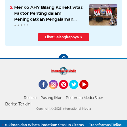
Menko AHY Bilang Konektivitas
Faktor Penting dalam
Peningkatkan Pengalaman
Wisatawan
Lihat Selengkapnya
Facebook
Instagram
Pinterest
Twitter
YouTube
Redaksi
Pasang Iklan
Pedoman Media Siber
Berita Terkini
Copyright ©
2026 International Media
iman dan Wisata Padatkan Stasiun Citeras
Transformasi TelkomGrou