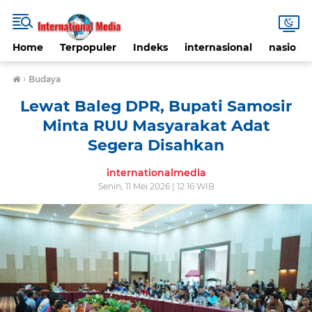
Home
Terpopuler
Indeks
internasional
nasional
›
Budaya
Lewat Baleg DPR, Bupati Samosir
Minta RUU Masyarakat Adat
Segera Disahkan
internationalmedia
Senin, 11 Mei 2026 | 12:16 WIB