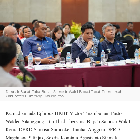
Tampak Bupati Toba, Bupati Samosir, Wakil Bupati Taput, Pemerintah
Kabupaten Humbang Hasundutan.
Kemudian, ada Ephrous HKBP Victor Tinambunan, Pastor
Walden Sitanggang. Turut hadir bersama Bupati Samosir Wakil
Ketua DPRD Samosir Sarhockel Tamba, Anggota DPRD
Magdalena Sitinjak, Sekdis Kominfo Agustianto Sitinjak.