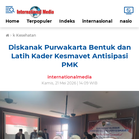
Home
Terpopuler
Indeks
internasional
nasional
›
k Kesehatan
Diskanak Purwakarta Bentuk dan
Latih Kader Kesmavet Antisipasi
PMK
internationalmedia
Kamis, 21 Mei 2026 | 14:09 WIB