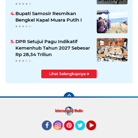
Bupati Samosir Resmikan
Bengkel Kapal Muara Putih I
DPR Setujui Pagu Indikatif
Kemenhub Tahun 2027 Sebesar
Rp 28,34 Triliun
Lihat Selengkapnya
Facebook
Instagram
Pinterest
Twitter
YouTube