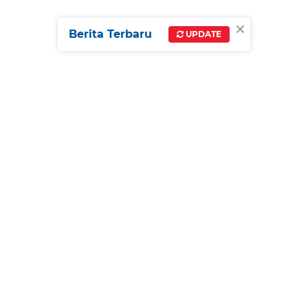
×
Berita Terbaru
UPDATE