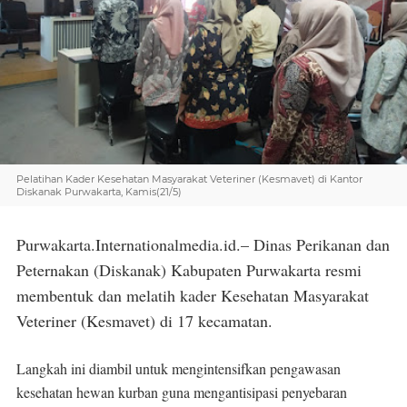
Pelatihan Kader Kesehatan Masyarakat Veteriner (Kesmavet) di Kantor
Diskanak Purwakarta, Kamis(21/5)
Purwakarta.Internationalmedia.id.– Dinas Perikanan dan
Peternakan (Diskanak) Kabupaten Purwakarta resmi
membentuk dan melatih kader Kesehatan Masyarakat
Veteriner (Kesmavet) di 17 kecamatan.
Langkah ini diambil untuk mengintensifkan pengawasan
kesehatan hewan kurban guna mengantisipasi penyebaran