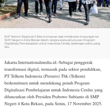
EVP Telkom Regional II Edie Kurniawan saat melakukan kunjungan ke
SMP Negeri 4 Kota Bekasi dalam rangka acara peluncuran Program
Digitalisasi Pembelajaran untuk Indonesia Cerdas, beberapa waktu yang
lalu.
Jakarta.Internationalmedia.id.-Sebagai penggerak
transformasi digital, termasuk pada sektor pendidikan,
PT Telkom Indonesia (Persero) Tbk (Telkom)
berkomitmen untuk mendukung penuh Program
Digitalisasi Pembelajaran untuk Indonesia Cerdas yang
diluncurkan oleh Presiden Prabowo Subianto di SMP
Negeri 4 Kota Bekasi, pada Senin, 17 November 2025.