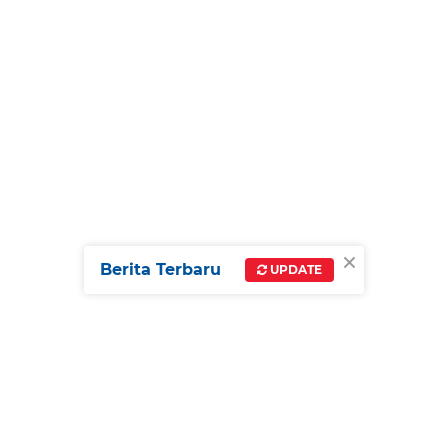
×
Berita Terbaru
UPDATE