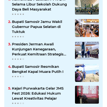
Selama Libur Sekolah Dukung
Daya Beli Masyarakat
Bupati Samosir Jamu Wakil
Gubernur Papua Selatan di
Tuktuk
Presiden Jerman Awali
Kunjungan Kenegaraan,
Perkuat Kemitraan Strategis
Indonesia–Jerman
Bupati Samosir Resmikan
Bengkel Kapal Muara Putih I
Kejari Purwakarta Gelar JMS
Fest 2026: Edukasi Hukum
Lewat Kreativitas Pelajar