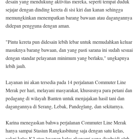
desain yang mendukung aktivitas mereka, seperti tempat duduk
sejajar dengan dinding kereta di sisi kiri dan kanan sehingga
memungkinkan menempatkan barang bawaan atau dagangannya
didepan pengguna dengan aman.
"Pintu kereta pun didesain lebih lebar untuk memudahkan keluar
masuknya barang bawaan, dan yang pasti sarana ini sudah sesuai
dengan standar pelayanan minimum yang berlaku," ungkapnya
lebih jauh.
Layanan ini akan tersedia pada 14 perjalanan Commuter Line
Merak per hari, melayani masyarakat, khususnya para petani dan
pedagang di wilayah Banten untuk menjajakan hasil tani dan
dagangannya di Serang, Lebak, Pandeglang, dan sekitarnya.
Karina menegaskan bahwa perjalanan Commuter Line Merak
hanya sampai Stasiun Rangkasbitung saja dengan satu kelas,
yakni kelas K3 atau layanan kelas ekonomi yang disubsidi oleh