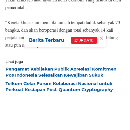
pemerintah.
“Kereta khusus ini memiliki jumlah tempat duduk sebanyak 73
bangku, dan akan beroperasi dengan total sebanyak 14 kali
×
perjalanan dari Stasiun Merak menuju Stasiun Rangkasbitung
Berita Terbaru
UPDATE
atau pun sebaliknya,” Karina menambahkan.
Lihat juga
Pengamat Kebijakan Publik Apresiasi Komitmen
Pos Indonesia Selesaikan Kewajiban Sukuk
Telkom Gelar Forum Kolaborasi Nasional untuk
Perkuat Kesiapan Post-Quantum Cryptography