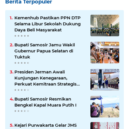
Berita Terpopuler
Kemenhub Pastikan PPN DTP
Selama Libur Sekolah Dukung
Daya Beli Masyarakat
Bupati Samosir Jamu Wakil
Gubernur Papua Selatan di
Tuktuk
Presiden Jerman Awali
Kunjungan Kenegaraan,
Perkuat Kemitraan Strategis
Indonesia–Jerman
Bupati Samosir Resmikan
Bengkel Kapal Muara Putih I
Kejari Purwakarta Gelar JMS