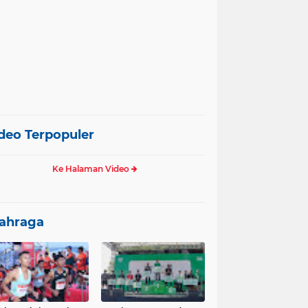
deo Terpopuler
Ke Halaman Video
ahraga