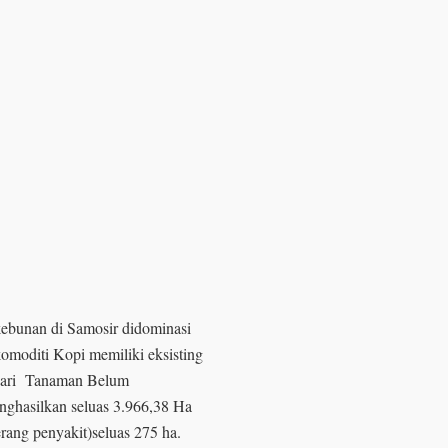
ebunan di Samosir didominasi
komoditi Kopi memiliki eksisting
i dari Tanaman Belum
ghasilkan seluas 3.966,38 Ha
rang penyakit)seluas 275 ha.