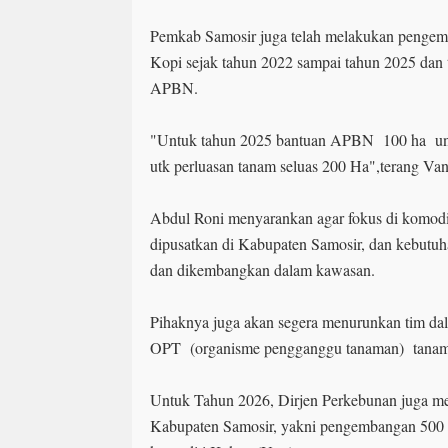
Pemkab Samosir juga telah melakukan pengem
Kopi sejak tahun 2022 sampai tahun 2025 dan 
APBN.
"Untuk tahun 2025 bantuan APBN 100 ha un
utk perluasan tanam seluas 200 Ha",terang Van
Abdul Roni menyarankan agar fokus di komodit
dipusatkan di Kabupaten Samosir, dan kebutuh
dan dikembangkan dalam kawasan.
Pihaknya juga akan segera menurunkan tim da
OPT (organisme pengganggu tanaman) tanama
Untuk Tahun 2026, Dirjen Perkebunan juga me
Kabupaten Samosir, yakni pengembangan 500