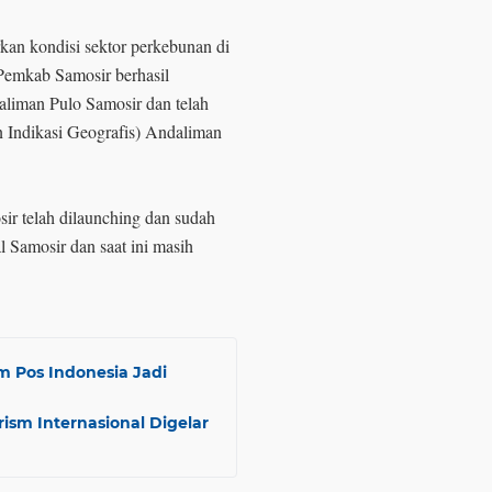
an kondisi sektor perkebunan di
emkab Samosir berhasil
aliman Pulo Samosir dan telah
 Indikasi Geografis) Andaliman
ir telah dilaunching dan sudah
l Samosir dan saat ini masih
 Pos Indonesia Jadi
ism Internasional Digelar