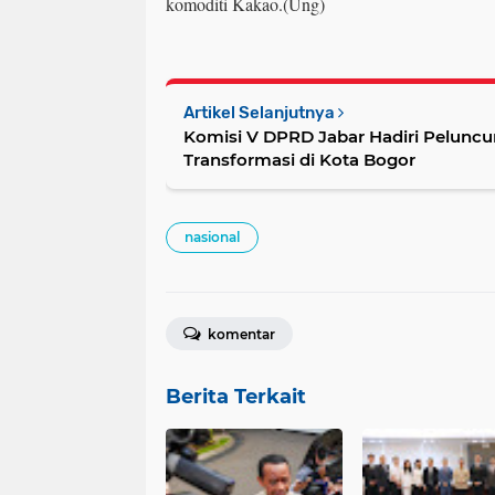
komoditi Kakao.(Ung)
Artikel Selanjutnya
Komisi V DPRD Jabar Hadiri Peluncu
Transformasi di Kota Bogor
nasional
komentar
Berita Terkait