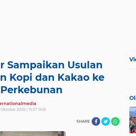
Vi
ir Sampaikan Usulan
 Kopi dan Kakao ke
n Perkebunan
Ol
ternationalmedia
 Oktober 2025 | 15:57 WIB
SHARE