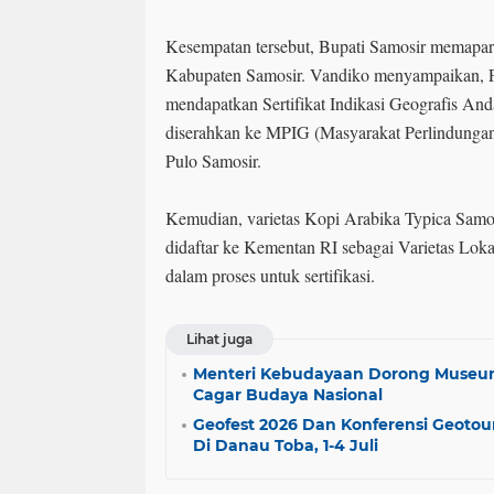
Kesempatan tersebut, Bupati Samosir memapark
Kabupaten Samosir. Vandiko menyampaikan, P
mendapatkan Sertifikat Indikasi Geografis And
diserahkan ke MPIG (Masyarakat Perlindungan
Pulo Samosir.
Kemudian, varietas Kopi Arabika Typica Samos
didaftar ke Kementan RI sebagai Varietas Loka
dalam proses untuk sertifikasi.
Lihat juga
Menteri Kebudayaan Dorong Museum
Cagar Budaya Nasional
Geofest 2026 Dan Konferensi Geotour
Di Danau Toba, 1-4 Juli