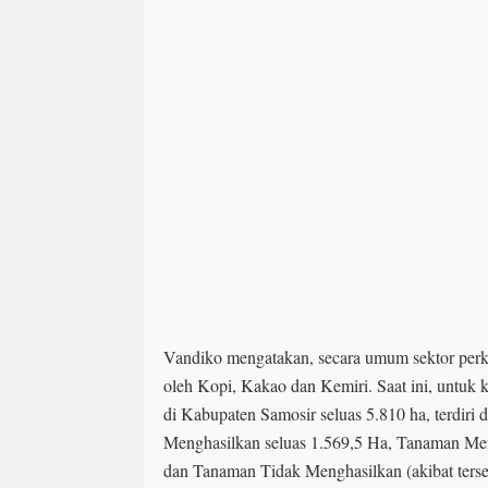
Vandiko mengatakan, secara umum sektor perk
oleh Kopi, Kakao dan Kemiri. Saat ini, untuk 
di Kabupaten Samosir seluas 5.810 ha, terdir
Menghasilkan seluas 1.569,5 Ha, Tanaman Men
dan Tanaman Tidak Menghasilkan (akibat terse